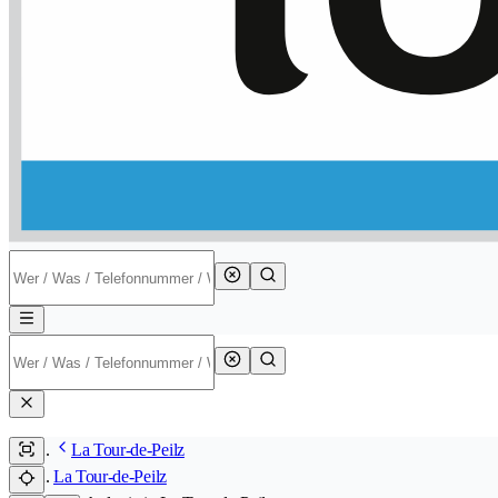
La Tour-de-Peilz
La Tour-de-Peilz