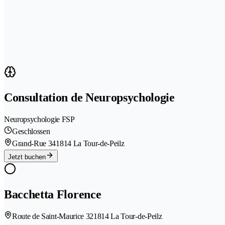
Consultation de Neuropsychologie
Neuropsychologie FSP
Geschlossen
Grand-Rue 34
1814 La Tour-de-Peilz
Jetzt buchen
Bacchetta Florence
Route de Saint-Maurice 32
1814 La Tour-de-Peilz