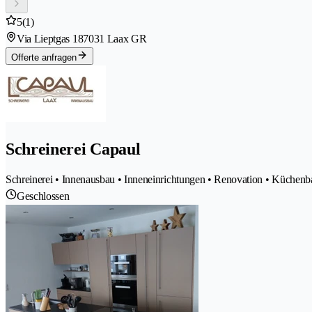
5
(1)
Via Lieptgas 18
7031 Laax GR
Offerte anfragen
Schreinerei Capaul
Schreinerei • Innenausbau • Inneneinrichtungen • Renovation • Küchen
Geschlossen