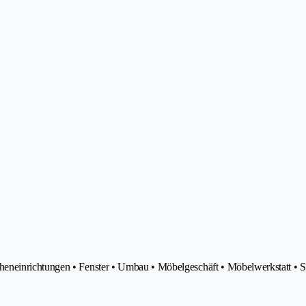
eneinrichtungen • Fenster • Umbau • Möbelgeschäft • Möbelwerkstatt • 