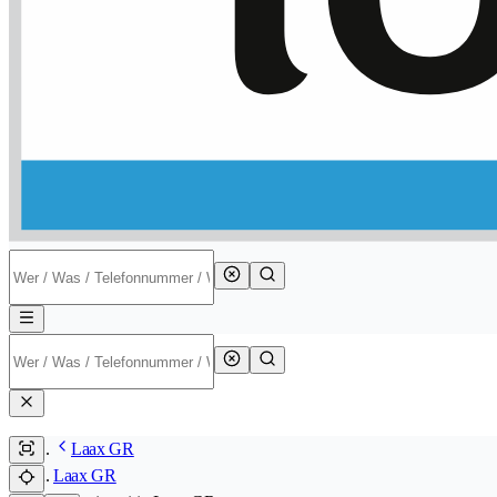
Laax GR
Laax GR