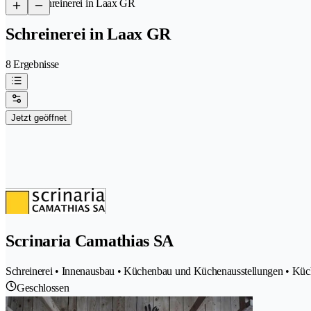
/
Schreinerei in Laax GR
Schreinerei in Laax GR
8 Ergebnisse
Jetzt geöffnet
Scrinaria Camathias SA
Schreinerei • Innenausbau • Küchenbau und Küchenausstellungen • Küch
Geschlossen