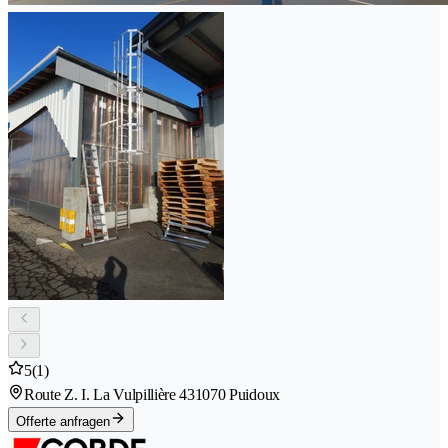
5
(1)
Route Z. I. La Vulpillière 43
1070 Puidoux
Offerte anfragen