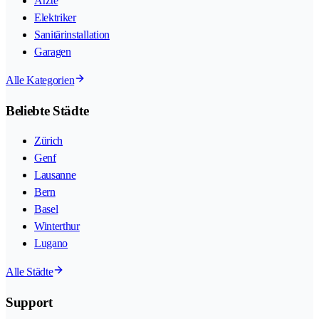
Ärzte
Elektriker
Sanitärinstallation
Garagen
Alle Kategorien
Beliebte Städte
Zürich
Genf
Lausanne
Bern
Basel
Winterthur
Lugano
Alle Städte
Support