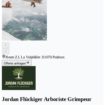
Route Z.I. La Vulpillière 31
1070 Puidoux
Offerte anfragen
Jordan Flückiger Arboriste Grimpeur