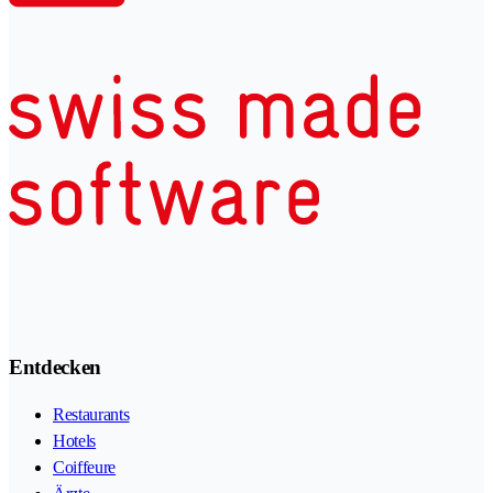
Entdecken
Restaurants
Hotels
Coiffeure