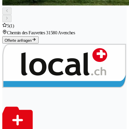
5
(1)
Chemin des Fauvettes 3
1580 Avenches
Offerte anfragen