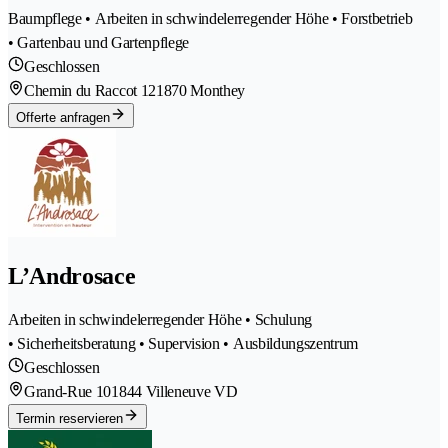
Baumpflege • Arbeiten in schwindelerregender Höhe • Forstbetrieb
• Gartenbau und Gartenpflege
Geschlossen
Chemin du Raccot 12
1870 Monthey
Offerte anfragen
L’Androsace
Arbeiten in schwindelerregender Höhe • Schulung
• Sicherheitsberatung • Supervision • Ausbildungszentrum
Geschlossen
Grand-Rue 10
1844 Villeneuve VD
Termin reservieren