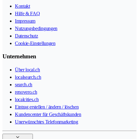
Kontakt
Hilfe & FAQ
Impressum
Nutzungsbedingungen
Datenschutz
Cookie-Einstellungen
Unternehmen
Über local.ch
localsearch.ch
search.ch
renovero.ch
localcities.ch
Eintrag erstellen / ändern / löschen
Kundencenter für Geschäftskunden
Unerwünschtes Telefonmarketing