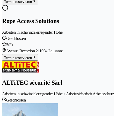
Termin reservieren
Rope Access Solutions
Arbeiten in schwindelerregender Höhe
Geschlossen
5
(2)
Avenue Recordon 21
1004 Lausanne
Termin reservieren
ALTiTEC sécurité Sàrl
Arbeiten in schwindelerregender Höhe • Arbeitssicherheit Arbeitsschutz
Geschlossen