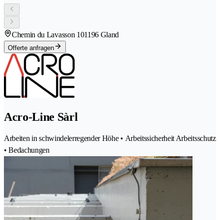
Chemin du Lavasson 10
1196 Gland
Offerte anfragen
Acro-Line Sàrl
Arbeiten in schwindelerregender Höhe • Arbeitssicherheit Arbeitsschutz
• Bedachungen