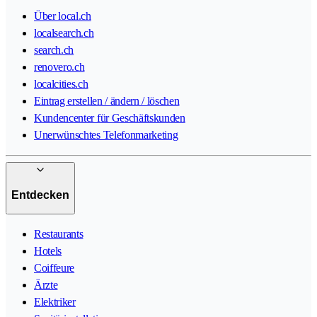
Über local.ch
localsearch.ch
search.ch
renovero.ch
localcities.ch
Eintrag erstellen / ändern / löschen
Kundencenter für Geschäftskunden
Unerwünschtes Telefonmarketing
Entdecken
Restaurants
Hotels
Coiffeure
Ärzte
Elektriker