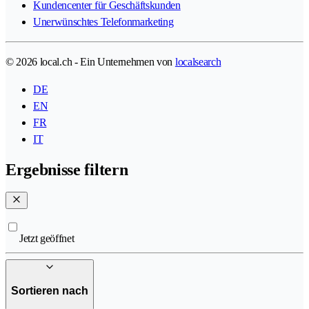
Kundencenter für Geschäftskunden
Unerwünschtes Telefonmarketing
© 2026 local.ch - Ein Unternehmen von
localsearch
DE
EN
FR
IT
Ergebnisse filtern
Jetzt geöffnet
Sortieren nach