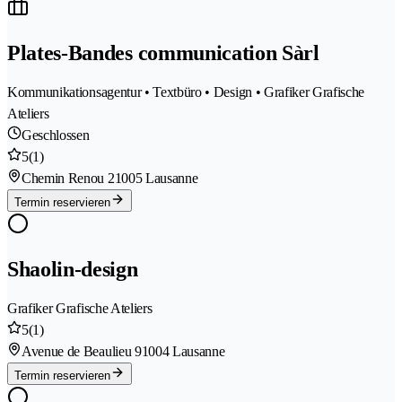
Plates-Bandes communication Sàrl
Kommunikationsagentur • Textbüro • Design • Grafiker Grafische
Ateliers
Geschlossen
5
(1)
Chemin Renou 2
1005 Lausanne
Termin reservieren
Shaolin-design
Grafiker Grafische Ateliers
5
(1)
Avenue de Beaulieu 9
1004 Lausanne
Termin reservieren