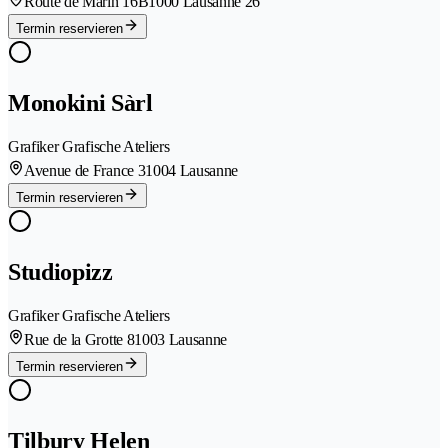
Route de Marin 16B
1000 Lausanne 26
Termin reservieren
Monokini Sàrl
Grafiker Grafische Ateliers
Avenue de France 3
1004 Lausanne
Termin reservieren
Studiopizz
Grafiker Grafische Ateliers
Rue de la Grotte 8
1003 Lausanne
Termin reservieren
Tilbury Helen