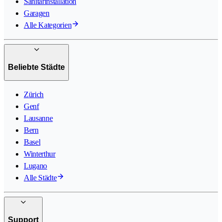
Sanitärinstallation
Garagen
Alle Kategorien
Beliebte Städte
Zürich
Genf
Lausanne
Bern
Basel
Winterthur
Lugano
Alle Städte
Support