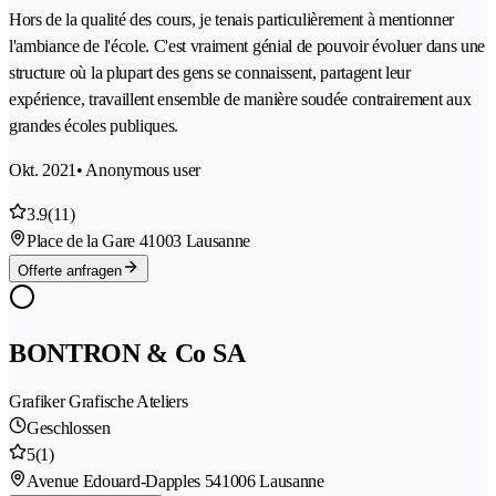
Hors de la qualité des cours, je tenais particulièrement à mentionner
l'ambiance de l'école. C'est vraiment génial de pouvoir évoluer dans une
structure où la plupart des gens se connaissent, partagent leur
expérience, travaillent ensemble de manière soudée contrairement aux
grandes écoles publiques.
Okt. 2021
• Anonymous user
3.9
(11)
Place de la Gare 4
1003 Lausanne
Offerte anfragen
BONTRON & Co SA
Grafiker Grafische Ateliers
Geschlossen
5
(1)
Avenue Edouard-Dapples 54
1006 Lausanne