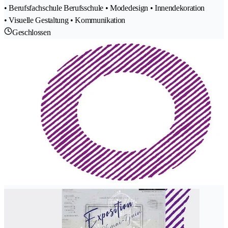
• Berufsfachschule Berufsschule • Modedesign • Innendekoration
• Visuelle Gestaltung • Kommunikation
Geschlossen