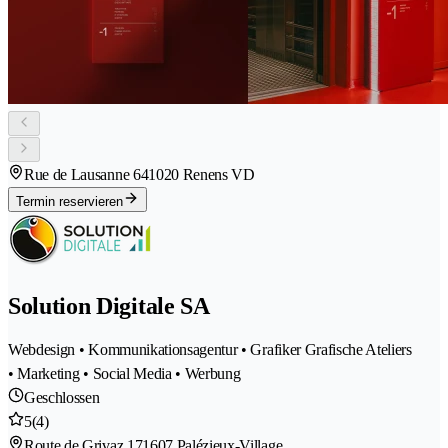
Rue de Lausanne 64
1020 Renens VD
Termin reservieren
Solution Digitale SA
Webdesign • Kommunikationsagentur • Grafiker Grafische Ateliers
• Marketing • Social Media • Werbung
Geschlossen
5
(4)
Route de Grivaz 17
1607 Palézieux-Village