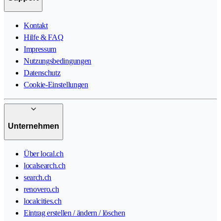
Kontakt
Hilfe & FAQ
Impressum
Nutzungsbedingungen
Datenschutz
Cookie-Einstellungen
Unternehmen
Über local.ch
localsearch.ch
search.ch
renovero.ch
localcities.ch
Eintrag erstellen / ändern / löschen