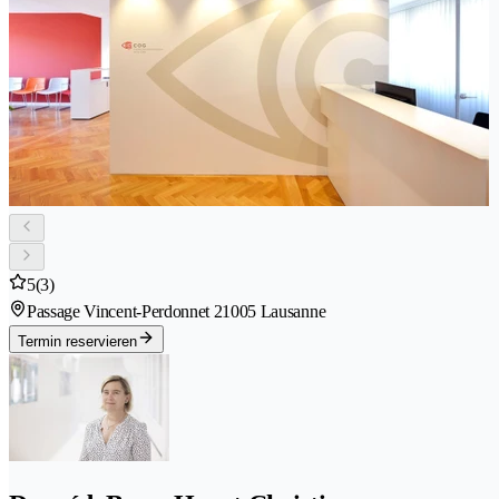
5
(3)
Passage Vincent-Perdonnet 2
1005 Lausanne
Termin reservieren