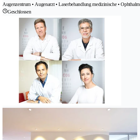
Augenzentrum • Augenarzt • Laserbehandlung medizinische • Ophthalmo
Geschlossen