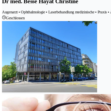
Dr méd. Besse Hayat Christine
Augenarzt • Ophthalmologie • Laserbehandlung medizinische • Praxis • 
Geschlossen