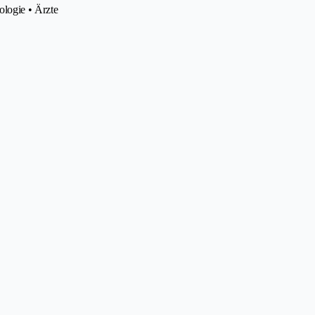
logie • Ärzte