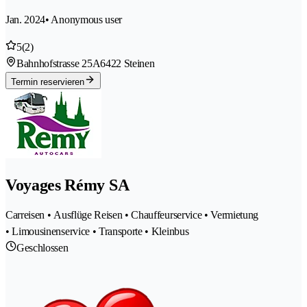
Jan. 2024
• Anonymous user
5
(2)
Bahnhofstrasse 25A
6422 Steinen
Termin reservieren
Voyages Rémy SA
Carreisen • Ausflüge Reisen • Chauffeurservice • Vermietung
• Limousinenservice • Transporte • Kleinbus
Geschlossen