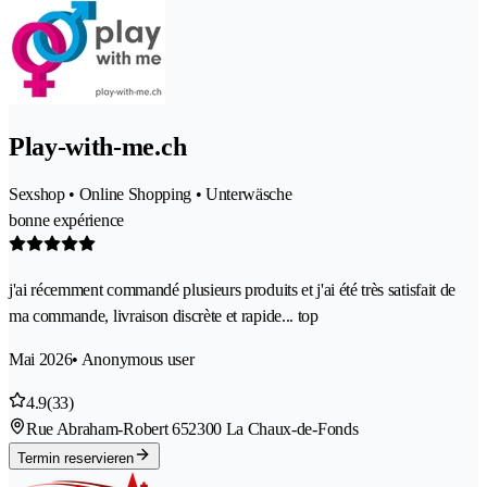
Play-with-me.ch
Sexshop • Online Shopping • Unterwäsche
bonne expérience
j'ai récemment commandé plusieurs produits et j'ai été très satisfait de
ma commande, livraison discrète et rapide... top
Mai 2026
• Anonymous user
4.9
(33)
Rue Abraham-Robert 65
2300 La Chaux-de-Fonds
Termin reservieren