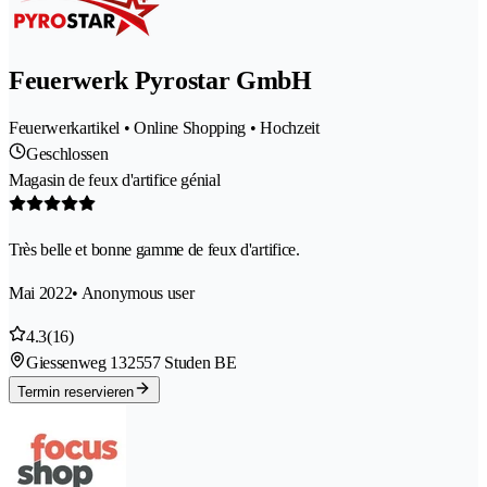
Feuerwerk Pyrostar GmbH
Feuerwerkartikel • Online Shopping • Hochzeit
Geschlossen
Magasin de feux d'artifice génial
Très belle et bonne gamme de feux d'artifice.
Mai 2022
• Anonymous user
4.3
(16)
Giessenweg 13
2557 Studen BE
Termin reservieren