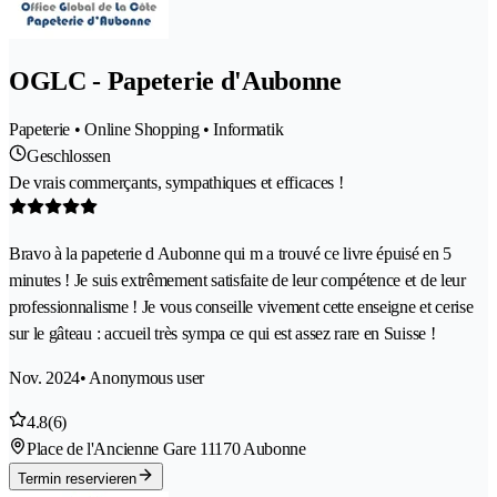
OGLC - Papeterie d'Aubonne
Papeterie • Online Shopping • Informatik
Geschlossen
De vrais commerçants, sympathiques et efficaces !
Bravo à la papeterie d Aubonne qui m a trouvé ce livre épuisé en 5
minutes ! Je suis extrêmement satisfaite de leur compétence et de leur
professionnalisme ! Je vous conseille vivement cette enseigne et cerise
sur le gâteau : accueil très sympa ce qui est assez rare en Suisse !
Nov. 2024
• Anonymous user
4.8
(6)
Place de l'Ancienne Gare 1
1170 Aubonne
Termin reservieren