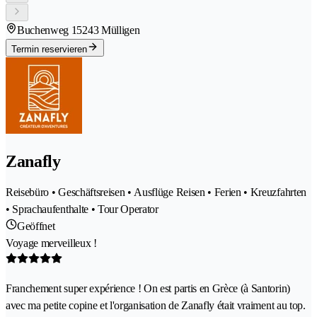
Buchenweg 1
5243 Mülligen
Termin reservieren
Zanafly
Reisebüro • Geschäftsreisen • Ausflüge Reisen • Ferien • Kreuzfahrten
• Sprachaufenthalte • Tour Operator
Geöffnet
Voyage merveilleux !
Franchement super expérience ! On est partis en Grèce (à Santorin)
avec ma petite copine et l'organisation de Zanafly était vraiment au top.