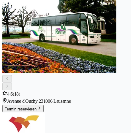
4.6
(18)
Avenue d'Ouchy 23
1006 Lausanne
Termin reservieren