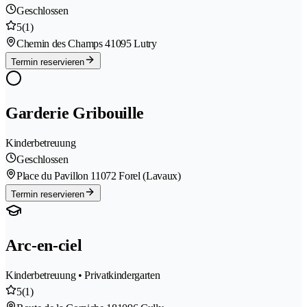
Geschlossen
5
(1)
Chemin des Champs 4
1095 Lutry
Termin reservieren
Garderie Gribouille
Kinderbetreuung
Geschlossen
Place du Pavillon 1
1072 Forel (Lavaux)
Termin reservieren
Arc-en-ciel
Kinderbetreuung • Privatkindergarten
5
(1)