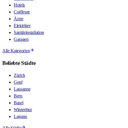
Hotels
Coiffeure
Ärzte
Elektriker
Sanitärinstallation
Garagen
Alle Kategorien
Beliebte Städte
Zürich
Genf
Lausanne
Bern
Basel
Winterthur
Lugano
Alle Städte