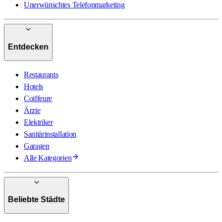
Unerwünschtes Telefonmarketing
Entdecken
Restaurants
Hotels
Coiffeure
Ärzte
Elektriker
Sanitärinstallation
Garagen
Alle Kategorien
Beliebte Städte