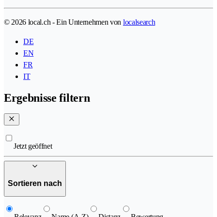
© 2026 local.ch - Ein Unternehmen von
localsearch
DE
EN
FR
IT
Ergebnisse filtern
Jetzt geöffnet
Sortieren nach
Relevanz
Name (A-Z)
Distanz
Bewertung