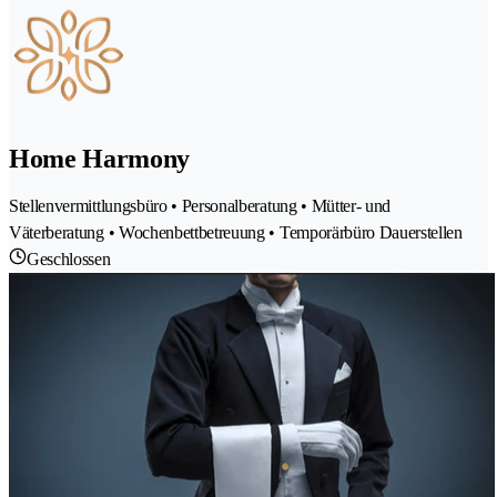
Home Harmony
Stellenvermittlungsbüro • Personalberatung • Mütter- und
Väterberatung • Wochenbettbetreuung • Temporärbüro Dauerstellen
Geschlossen