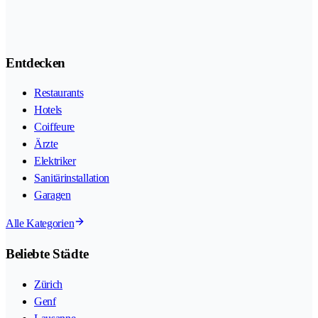
Entdecken
Restaurants
Hotels
Coiffeure
Ärzte
Elektriker
Sanitärinstallation
Garagen
Alle Kategorien
Beliebte Städte
Zürich
Genf