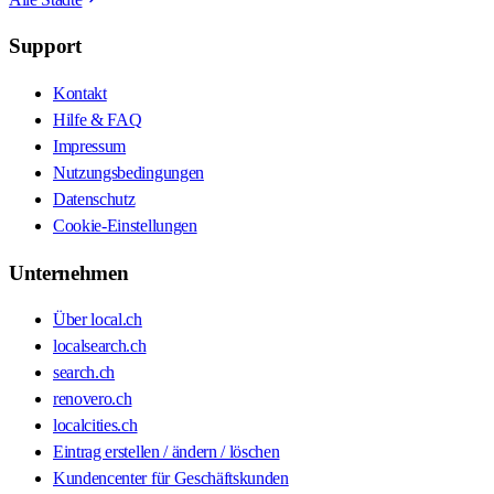
Support
Kontakt
Hilfe & FAQ
Impressum
Nutzungsbedingungen
Datenschutz
Cookie-Einstellungen
Unternehmen
Über local.ch
localsearch.ch
search.ch
renovero.ch
localcities.ch
Eintrag erstellen / ändern / löschen
Kundencenter für Geschäftskunden