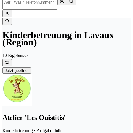
Kinderbetreuung in Lavaux
(Region)
12 Ergebnisse
Jetzt geöffnet
Atelier 'Les Ouistitis'
Kinderbetreuung • Aufgabenhilfe