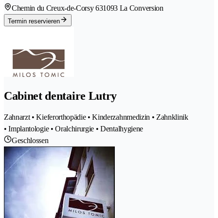
Chemin du Creux-de-Corsy 63
1093 La Conversion
Termin reservieren
Cabinet dentaire Lutry
Zahnarzt • Kieferorthopädie • Kinderzahnmedizin • Zahnklinik
• Implantologie • Oralchirurgie • Dentalhygiene
Geschlossen