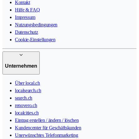
Kontakt
Hilfe & FAQ
Impressum
Nutzungsbedingungen
Datenschutz
Cookie-Einstellungen
Unternehmen
Über local.ch
localsearch.ch
search.ch
renovero.ch
localcities.ch
Eintrag erstellen / ändern / löschen
Kundencenter für Geschäftskunden
Unerwünschtes Telefonmarketing