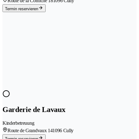
Route de la Corniche 18
1096 Cully
Termin reservieren
Garderie de Lavaux
Kinderbetreuung
Route de Grandvaux 14
1096 Cully
Termin reservieren