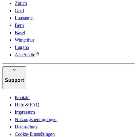
Zürich
Genf
Lausanne
Bern
Basel
Winterthur
Lugano
Alle Städte
Support
Kontakt
Hilfe & FAQ
Impressum
Nutzungsbedingungen
Datenschutz
Cookie-Einstellungen