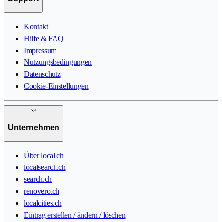
Kontakt
Hilfe & FAQ
Impressum
Nutzungsbedingungen
Datenschutz
Cookie-Einstellungen
Unternehmen
Über local.ch
localsearch.ch
search.ch
renovero.ch
localcities.ch
Eintrag erstellen / ändern / löschen