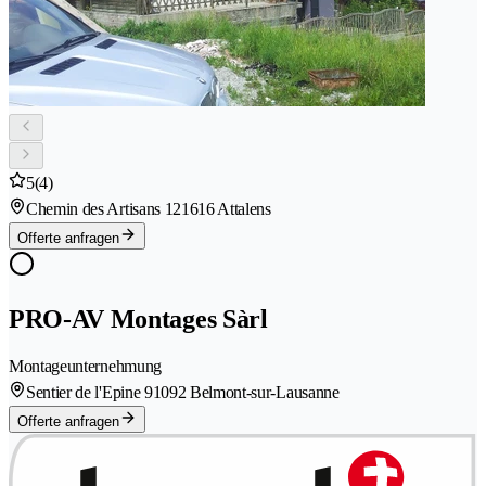
5
(4)
Chemin des Artisans 12
1616 Attalens
Offerte anfragen
PRO-AV Montages Sàrl
Montageunternehmung
Sentier de l'Epine 9
1092 Belmont-sur-Lausanne
Offerte anfragen