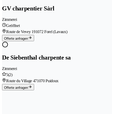
GV charpentier Sàrl
Zimmerei
Geöffnet
Route de Vevey 19
1072 Forel (Lavaux)
Offerte anfragen
De Siebenthal charpente sa
Zimmerei
5
(2)
Route du Village 47
1070 Puidoux
Offerte anfragen