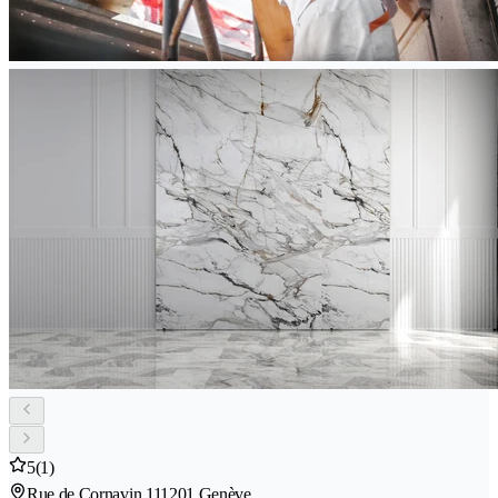
5
(1)
Rue de Cornavin 11
1201 Genève