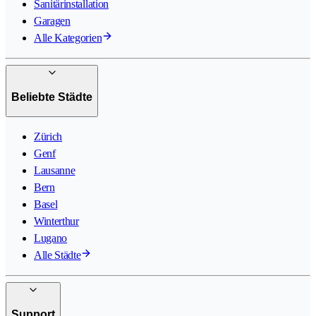
Sanitärinstallation
Garagen
Alle Kategorien
Beliebte Städte
Zürich
Genf
Lausanne
Bern
Basel
Winterthur
Lugano
Alle Städte
Support