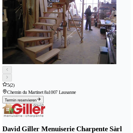
5
(2)
Chemin du Martinet 8a
1007 Lausanne
Termin reservieren
David Giller Menuiserie Charpente Sàrl