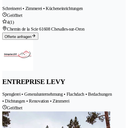
Schreinerei • Zimmerei • Kücheneinrichtungen
Geöffnet
4
(1)
Chemin de la Scie 6
1608 Chesalles-sur-Oron
Offerte anfragen
ENTREPRISE LEVY
Spenglerei • Generalunternehmung • Flachdach • Bedachungen
• Dichtungen • Renovation • Zimmerei
Geöffnet