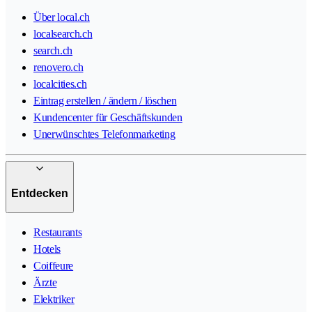
Über local.ch
localsearch.ch
search.ch
renovero.ch
localcities.ch
Eintrag erstellen / ändern / löschen
Kundencenter für Geschäftskunden
Unerwünschtes Telefonmarketing
Entdecken
Restaurants
Hotels
Coiffeure
Ärzte
Elektriker