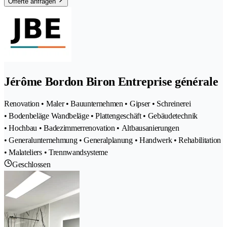
Offerte anfragen
Jérôme Bordon Biron Entreprise générale
Renovation • Maler • Bauunternehmen • Gipser • Schreinerei
• Bodenbeläge Wandbeläge • Plattengeschäft • Gebäudetechnik
• Hochbau • Badezimmerrenovation • Altbausanierungen
• Generalunternehmung • Generalplanung • Handwerk • Rehabilitation
• Malateliers • Trennwandsysteme
Geschlossen