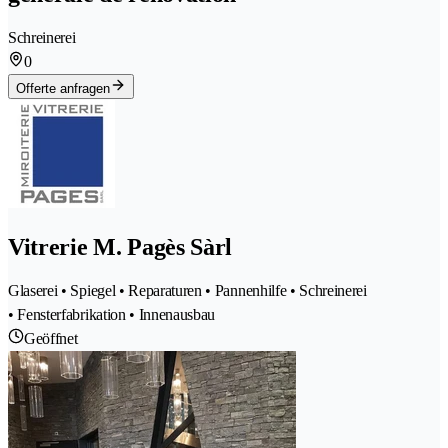
Schreinerei
0
Offerte anfragen
Vitrerie M. Pagès Sàrl
Glaserei • Spiegel • Reparaturen • Pannenhilfe • Schreinerei
• Fensterfabrikation • Innenausbau
Geöffnet