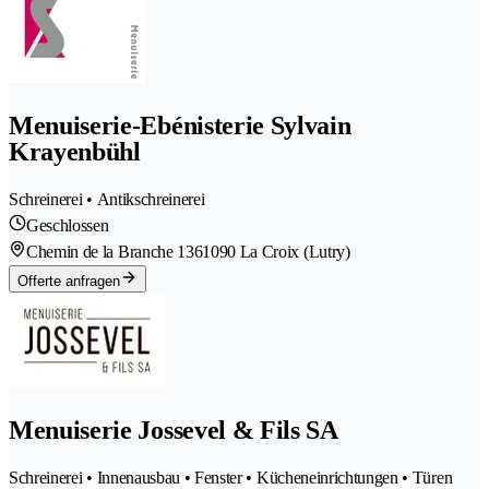
Menuiserie-Ebénisterie Sylvain
Krayenbühl
Schreinerei • Antikschreinerei
Geschlossen
Chemin de la Branche 136
1090 La Croix (Lutry)
Offerte anfragen
Menuiserie Jossevel & Fils SA
Schreinerei • Innenausbau • Fenster • Kücheneinrichtungen • Türen