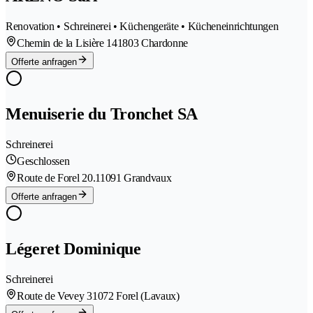
Renovation • Schreinerei • Küchengeräte • Kücheneinrichtungen
Chemin de la Lisière 14
1803 Chardonne
Offerte anfragen
Menuiserie du Tronchet SA
Schreinerei
Geschlossen
Route de Forel 20.1
1091 Grandvaux
Offerte anfragen
Légeret Dominique
Schreinerei
Route de Vevey 3
1072 Forel (Lavaux)