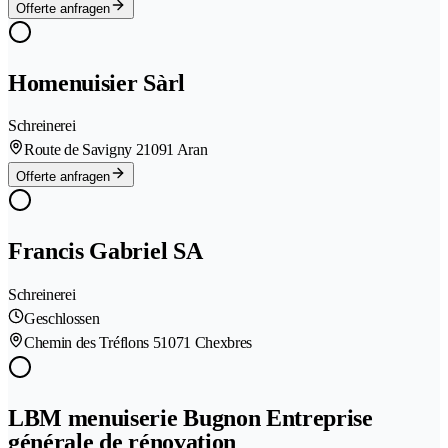
Offerte anfragen
Homenuisier Sàrl
Schreinerei
Route de Savigny 2
1091 Aran
Offerte anfragen
Francis Gabriel SA
Schreinerei
Geschlossen
Chemin des Tréflons 5
1071 Chexbres
LBM menuiserie Bugnon Entreprise
générale de rénovation