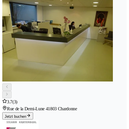
3.7
(3)
Rue de la Demi-Lune 4
1803 Chardonne
Jetzt buchen