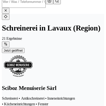
Schreinerei in Lavaux (Region)
21 Ergebnisse
Jetzt geöffnet
Sciboz Menuiserie Sàrl
Schreinerei • Antikschreinerei • Inneneinrichtungen
• Kücheneinrichtungen • Fenster