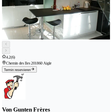
4.2
(6)
Chemin des Iles 20
1860 Aigle
Termin reservieren
Von Gunten Frères