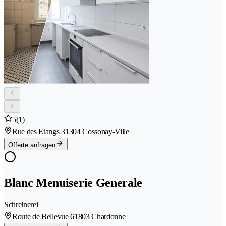
5
(1)
Rue des Etangs 3
1304 Cossonay-Ville
Offerte anfragen
Blanc Menuiserie Generale
Schreinerei
Route de Bellevue 6
1803 Chardonne