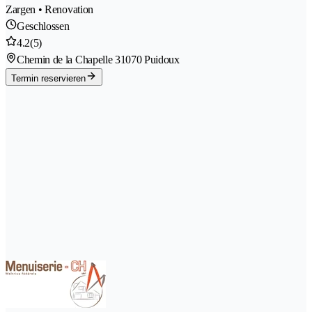
Zargen • Renovation
Geschlossen
4.2
(5)
Chemin de la Chapelle 3
1070 Puidoux
Termin reservieren