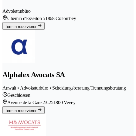
Advokaturbüro
Chemin d'Esserton 5
1868 Collombey
Termin reservieren
Alphalex Avocats SA
Anwalt • Advokaturbüro • Scheidungsberatung Trennungsberatung
Geschlossen
Avenue de la Gare 23-25
1800 Vevey
Termin reservieren