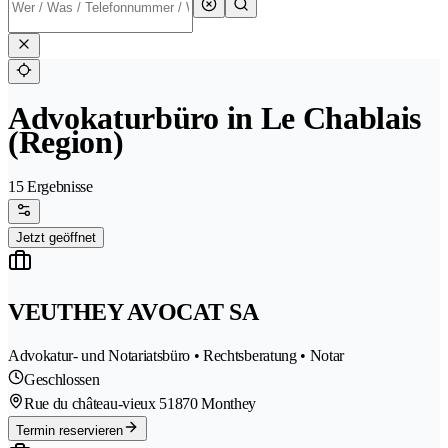
Advokaturbüro in Le Chablais
(Region)
15 Ergebnisse
Jetzt geöffnet
VEUTHEY AVOCAT SA
Advokatur- und Notariatsbüro • Rechtsberatung • Notar
Geschlossen
Rue du château-vieux 5
1870 Monthey
Termin reservieren