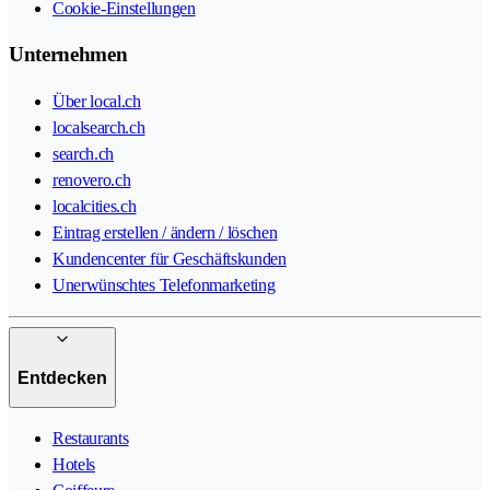
Cookie-Einstellungen
Unternehmen
Über local.ch
localsearch.ch
search.ch
renovero.ch
localcities.ch
Eintrag erstellen / ändern / löschen
Kundencenter für Geschäftskunden
Unerwünschtes Telefonmarketing
Entdecken
Restaurants
Hotels