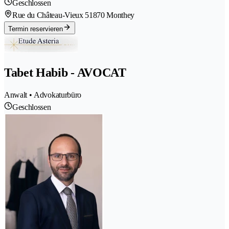
Geschlossen
Rue du Château-Vieux 5
1870 Monthey
Termin reservieren
Tabet Habib - AVOCAT
Anwalt • Advokaturbüro
Geschlossen