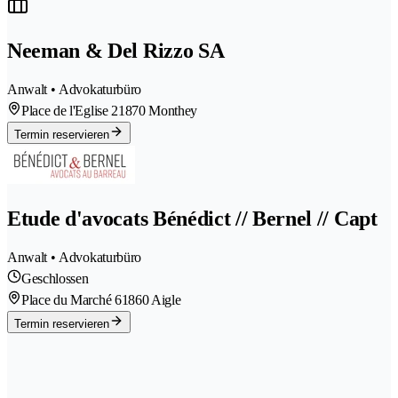
Neeman & Del Rizzo SA
Anwalt • Advokaturbüro
Place de l'Eglise 2
1870 Monthey
Termin reservieren
Etude d'avocats Bénédict // Bernel // Capt
Anwalt • Advokaturbüro
Geschlossen
Place du Marché 6
1860 Aigle
Termin reservieren