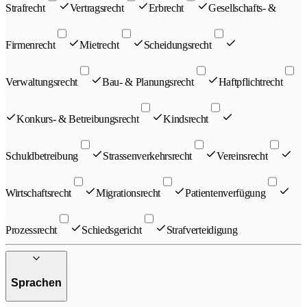
Strafrecht
Vertragsrecht
Erbrecht
Gesellschafts- &
Firmenrecht
Mietrecht
Scheidungsrecht
Verwaltungsrecht
Bau- & Planungsrecht
Haftpflichtrecht
Konkurs- & Betreibungsrecht
Kindsrecht
Schuldbetreibung
Strassenverkehrsrecht
Vereinsrecht
Wirtschaftsrecht
Migrationsrecht
Patientenverfügung
Prozessrecht
Schiedsgericht
Strafverteidigung
Sprachen