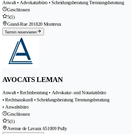
Anwalt • Advokaturbüro • Scheidungsberatung Trennungsberatung
Geschlossen
5
(1)
Grand-Rue 20
1820 Montreux
Termin reservieren
AVOCATS LEMAN
Anwalt • Rechtsberatung • Advokatur- und Notariatsbüro
• Rechtsauskunft • Scheidungsberatung Trennungsberatung
• Anwaltsbüro
Geschlossen
5
(1)
Avenue de Lavaux 65
1009 Pully