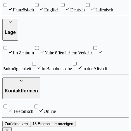
Französisch
Englisch
Deutsch
Italienisch
Lage
Im Zentrum
Nahe öffentlichem Verkehr
Parkmöglichkeit
In Bahnhofsnähe
In der Altstadt
Kontaktformen
Telefonisch
Online
Zurücksetzen
15 Ergebnisse anzeigen