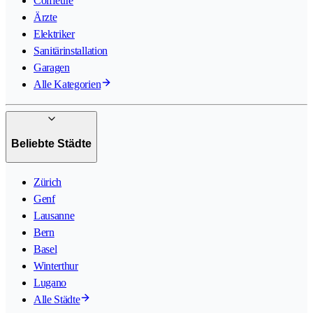
Coiffeure
Ärzte
Elektriker
Sanitärinstallation
Garagen
Alle Kategorien
Beliebte Städte
Zürich
Genf
Lausanne
Bern
Basel
Winterthur
Lugano
Alle Städte