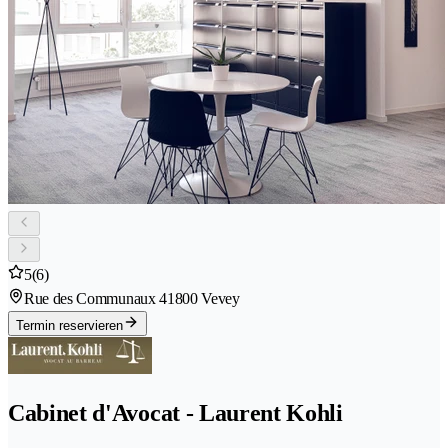
5
(6)
Rue des Communaux 4
1800 Vevey
Termin reservieren
Cabinet d'Avocat - Laurent Kohli