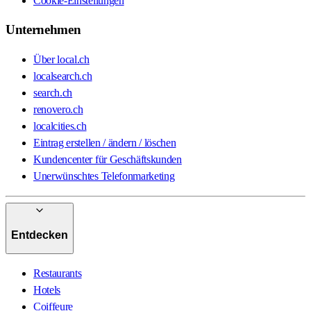
Cookie-Einstellungen
Unternehmen
Über local.ch
localsearch.ch
search.ch
renovero.ch
localcities.ch
Eintrag erstellen / ändern / löschen
Kundencenter für Geschäftskunden
Unerwünschtes Telefonmarketing
Entdecken
Restaurants
Hotels
Coiffeure