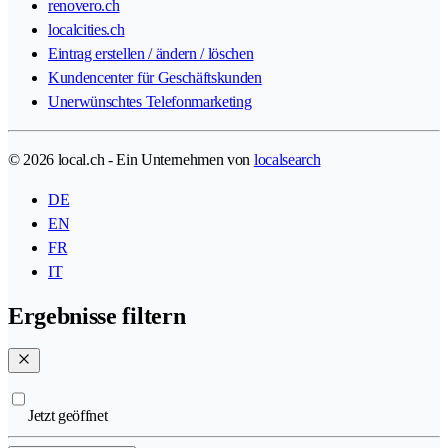
renovero.ch
localcities.ch
Eintrag erstellen / ändern / löschen
Kundencenter für Geschäftskunden
Unerwünschtes Telefonmarketing
© 2026 local.ch - Ein Unternehmen von
localsearch
DE
EN
FR
IT
Ergebnisse filtern
Jetzt geöffnet