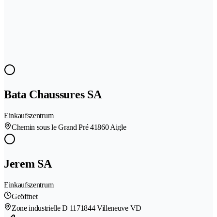
Bata Chaussures SA
Einkaufszentrum
Chemin sous le Grand Pré 4
1860 Aigle
Jerem SA
Einkaufszentrum
Geöffnet
Zone industrielle D 117
1844 Villeneuve VD