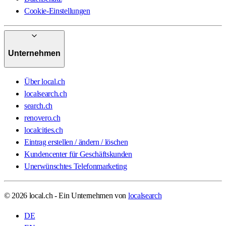
Cookie-Einstellungen
Unternehmen
Über local.ch
localsearch.ch
search.ch
renovero.ch
localcities.ch
Eintrag erstellen / ändern / löschen
Kundencenter für Geschäftskunden
Unerwünschtes Telefonmarketing
© 2026 local.ch - Ein Unternehmen von
localsearch
DE