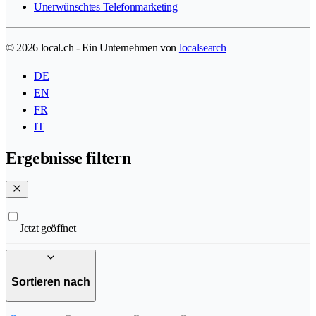
Unerwünschtes Telefonmarketing
© 2026 local.ch - Ein Unternehmen von
localsearch
DE
EN
FR
IT
Ergebnisse filtern
Jetzt geöffnet
Sortieren nach