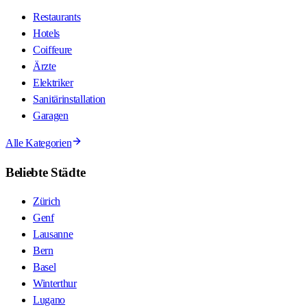
Restaurants
Hotels
Coiffeure
Ärzte
Elektriker
Sanitärinstallation
Garagen
Alle Kategorien
Beliebte Städte
Zürich
Genf
Lausanne
Bern
Basel
Winterthur
Lugano