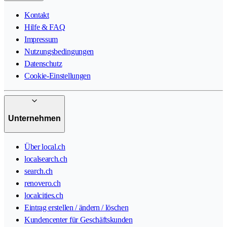
Kontakt
Hilfe & FAQ
Impressum
Nutzungsbedingungen
Datenschutz
Cookie-Einstellungen
Unternehmen
Über local.ch
localsearch.ch
search.ch
renovero.ch
localcities.ch
Eintrag erstellen / ändern / löschen
Kundencenter für Geschäftskunden