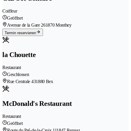
Coiffeur
Geöffnet
Avenue de la Gare 26
1870 Monthey
Termin reservieren
la Chouette
Restaurant
Geschlossen
Rue Centrale 43
1880 Bex
McDonald's Restaurant
Restaurant
Geöffnet
Route du Pré-de-la-Croix 11
1847 Rennaz