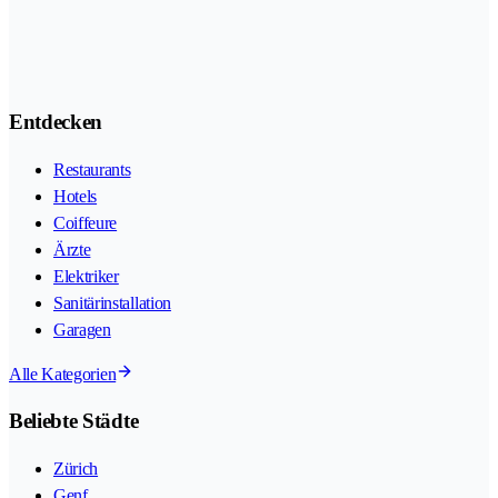
Entdecken
Restaurants
Hotels
Coiffeure
Ärzte
Elektriker
Sanitärinstallation
Garagen
Alle Kategorien
Beliebte Städte
Zürich
Genf