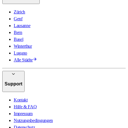
Zürich
Genf
Lausanne
Bern
Basel
Winterthur
Lugano
Alle Städte
Support
Kontakt
Hilfe & FAQ
Impressum
Nutzungsbedingungen
Datenschutz