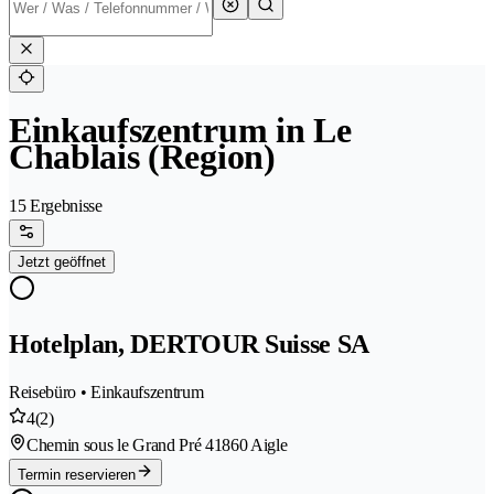
Einkaufszentrum in Le
Chablais (Region)
15 Ergebnisse
Jetzt geöffnet
Hotelplan, DERTOUR Suisse SA
Reisebüro • Einkaufszentrum
4
(2)
Chemin sous le Grand Pré 4
1860 Aigle
Termin reservieren