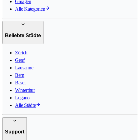
Garagen
Alle Kategorien
Beliebte Städte
Zürich
Genf
Lausanne
Bern
Basel
Winterthur
Lugano
Alle Städte
Support