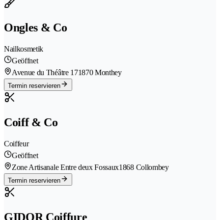
Ongles & Co
Nailkosmetik
Geöffnet
Avenue du Théâtre 17
1870 Monthey
Termin reservieren
Coiff & Co
Coiffeur
Geöffnet
Zone Artisanale Entre deux Fossaux
1868 Collombey
Termin reservieren
GIDOR Coiffure