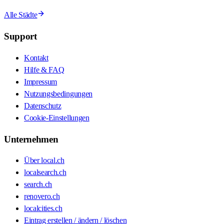
Alle Städte
Support
Kontakt
Hilfe & FAQ
Impressum
Nutzungsbedingungen
Datenschutz
Cookie-Einstellungen
Unternehmen
Über local.ch
localsearch.ch
search.ch
renovero.ch
localcities.ch
Eintrag erstellen / ändern / löschen