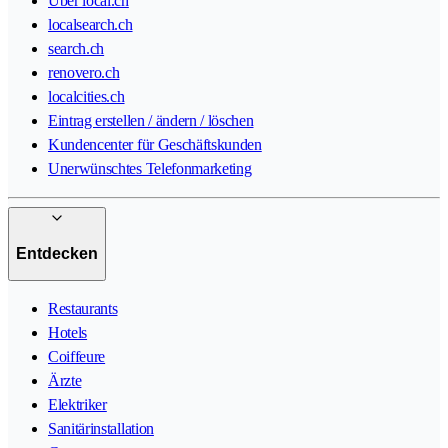
Über local.ch
localsearch.ch
search.ch
renovero.ch
localcities.ch
Eintrag erstellen / ändern / löschen
Kundencenter für Geschäftskunden
Unerwünschtes Telefonmarketing
Entdecken
Restaurants
Hotels
Coiffeure
Ärzte
Elektriker
Sanitärinstallation