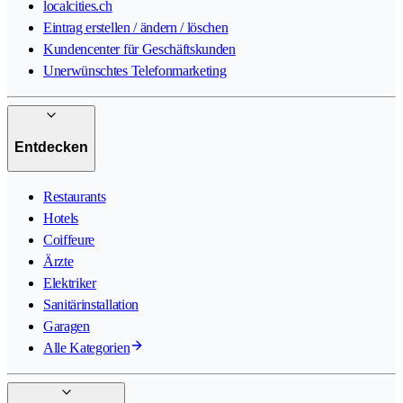
localcities.ch
Eintrag erstellen / ändern / löschen
Kundencenter für Geschäftskunden
Unerwünschtes Telefonmarketing
Entdecken
Restaurants
Hotels
Coiffeure
Ärzte
Elektriker
Sanitärinstallation
Garagen
Alle Kategorien