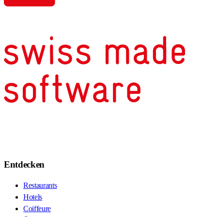
Entdecken
Restaurants
Hotels
Coiffeure