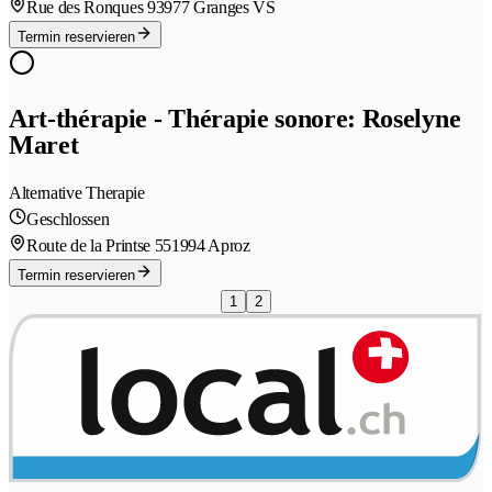
Rue des Ronques 9
3977 Granges VS
Termin reservieren
Art-thérapie - Thérapie sonore: Roselyne
Maret
Alternative Therapie
Geschlossen
Route de la Printse 55
1994 Aproz
Termin reservieren
1
2