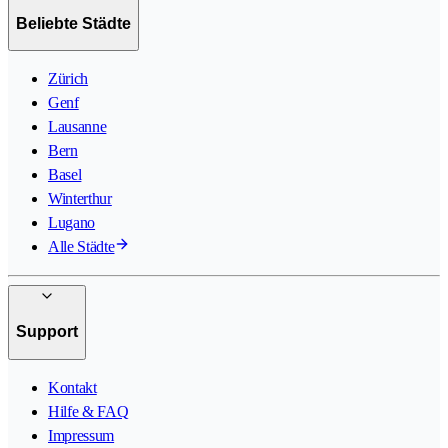
Beliebte Städte
Zürich
Genf
Lausanne
Bern
Basel
Winterthur
Lugano
Alle Städte
Support
Kontakt
Hilfe & FAQ
Impressum