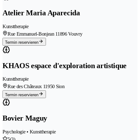
Atelier Maria Aparecida
Kunsttherapie
Rue Emmanuel-Bonjean 1
1896 Vouvry
Termin reservieren
KHAOS espace d'exploration artistique
Kunsttherapie
Rue des Châteaux 1
1950 Sion
Termin reservieren
Bovier Maguy
Psychologie • Kunsttherapie
5
(3)