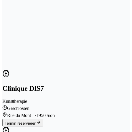
Clinique DIS7
Kunsttherapie
Geschlossen
Rue du Mont 17
1950 Sion
Termin reservieren