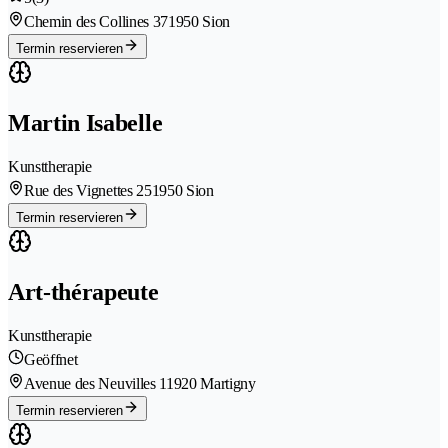
Chemin des Collines 37
1950 Sion
Termin reservieren
Martin Isabelle
Kunsttherapie
Rue des Vignettes 25
1950 Sion
Termin reservieren
Art-thérapeute
Kunsttherapie
Geöffnet
Avenue des Neuvilles 1
1920 Martigny
Termin reservieren