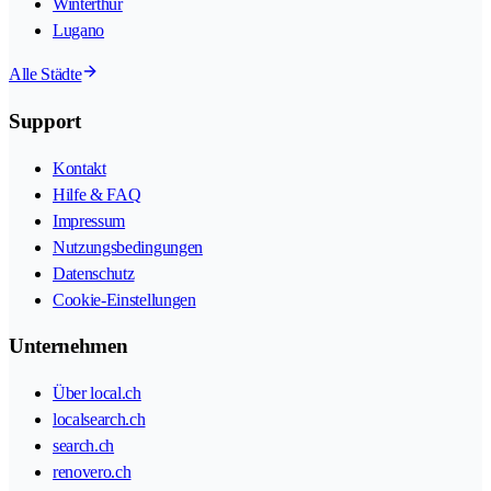
Winterthur
Lugano
Alle Städte
Support
Kontakt
Hilfe & FAQ
Impressum
Nutzungsbedingungen
Datenschutz
Cookie-Einstellungen
Unternehmen
Über local.ch
localsearch.ch
search.ch
renovero.ch