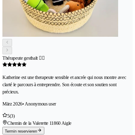
Thérapeute gesthalt 👌🏻
Katherine est une therapeute sensible et ancrée qui nous montre avec
clarté le parcours à entreprendre. Son écoute et son soutien sont
précieux.
März 2026
• Anonymous user
5
(3)
Chemin de la Valerette 1
1860 Aigle
Termin reservieren