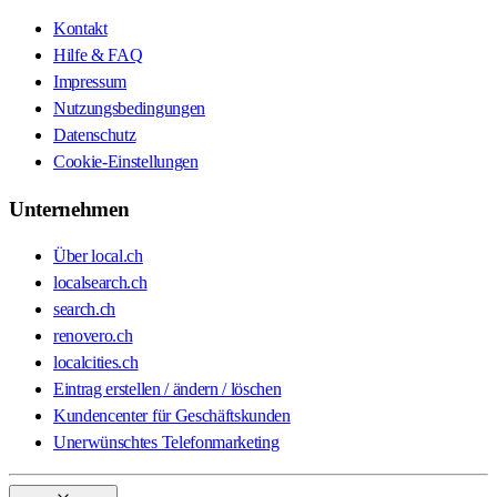
Kontakt
Hilfe & FAQ
Impressum
Nutzungsbedingungen
Datenschutz
Cookie-Einstellungen
Unternehmen
Über local.ch
localsearch.ch
search.ch
renovero.ch
localcities.ch
Eintrag erstellen / ändern / löschen
Kundencenter für Geschäftskunden
Unerwünschtes Telefonmarketing