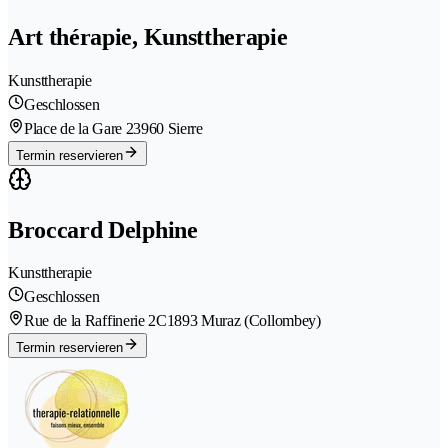
Art thérapie, Kunsttherapie
Kunsttherapie
Geschlossen
Place de la Gare 2
3960 Sierre
Termin reservieren
Broccard Delphine
Kunsttherapie
Geschlossen
Rue de la Raffinerie 2C
1893 Muraz (Collombey)
Termin reservieren