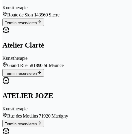
Kunsttherapie
Route de Sion 14
3960 Sierre
Termin reservieren
Atelier Clarté
Kunsttherapie
Grand-Rue 58
1890 St-Maurice
Termin reservieren
ATELIER JOZE
Kunsttherapie
Rue des Moulins 7
1920 Martigny
Termin reservieren