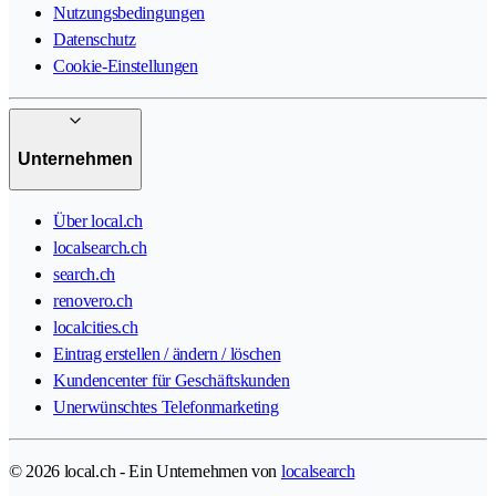
Nutzungsbedingungen
Datenschutz
Cookie-Einstellungen
Unternehmen
Über local.ch
localsearch.ch
search.ch
renovero.ch
localcities.ch
Eintrag erstellen / ändern / löschen
Kundencenter für Geschäftskunden
Unerwünschtes Telefonmarketing
© 2026 local.ch - Ein Unternehmen von
localsearch