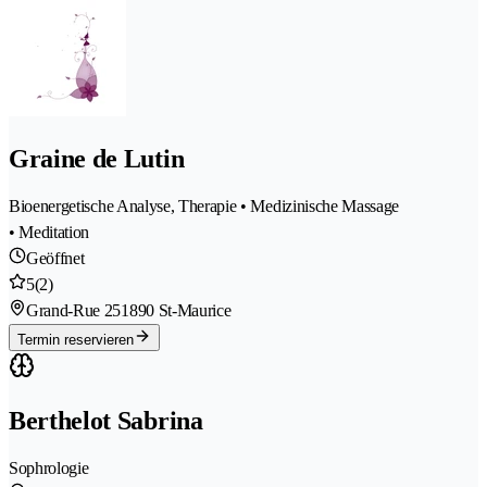
Graine de Lutin
Bioenergetische Analyse, Therapie • Medizinische Massage
• Meditation
Geöffnet
5
(2)
Grand-Rue 25
1890 St-Maurice
Termin reservieren
Berthelot Sabrina
Sophrologie