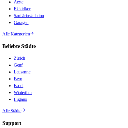
Ärzte
Elektriker
Sanitärinstallation
Garagen
Alle Kategorien
Beliebte Städte
Zürich
Genf
Lausanne
Bern
Basel
Winterthur
Lugano
Alle Städte
Support