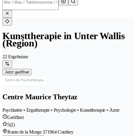
Kunsttherapie in Unter Wallis
(Region)
22 Ergebnisse
Jetzt geöffnet
Centre Maurice Theytaz
Psychiatrie • Ergotherapie • Psychologie • Kunsttherapie • Ärzte
Geöffnet
5
(2)
Route de la Morge 37
1964 Conthey