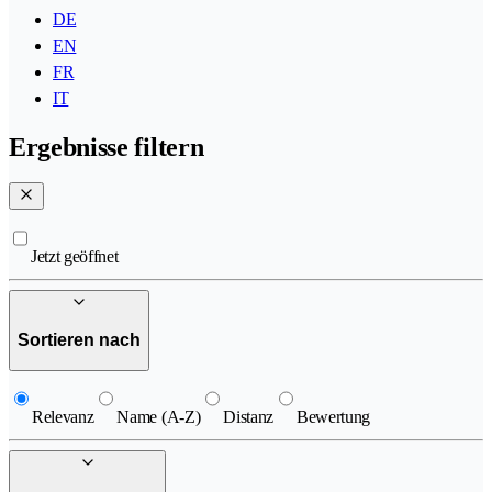
DE
EN
FR
IT
Ergebnisse filtern
Jetzt geöffnet
Sortieren nach
Relevanz
Name (A-Z)
Distanz
Bewertung