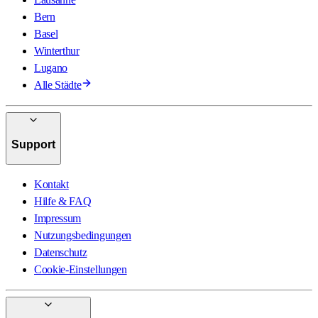
Bern
Basel
Winterthur
Lugano
Alle Städte
Support
Kontakt
Hilfe & FAQ
Impressum
Nutzungsbedingungen
Datenschutz
Cookie-Einstellungen