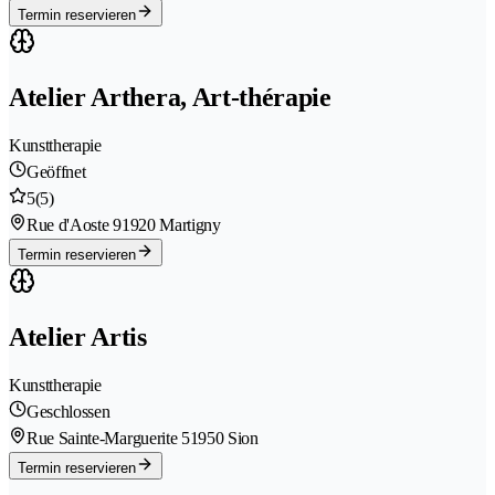
Termin reservieren
Atelier Arthera, Art-thérapie
Kunsttherapie
Geöffnet
5
(5)
Rue d'Aoste 9
1920 Martigny
Termin reservieren
Atelier Artis
Kunsttherapie
Geschlossen
Rue Sainte-Marguerite 5
1950 Sion
Termin reservieren