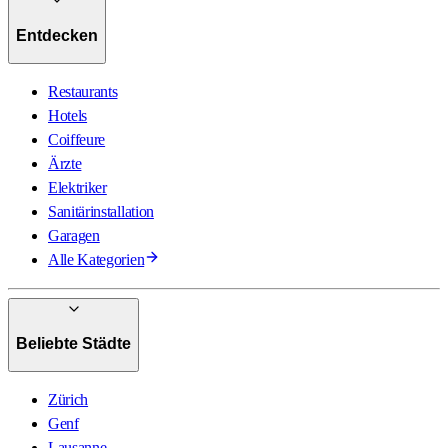
Entdecken
Restaurants
Hotels
Coiffeure
Ärzte
Elektriker
Sanitärinstallation
Garagen
Alle Kategorien
Beliebte Städte
Zürich
Genf
Lausanne