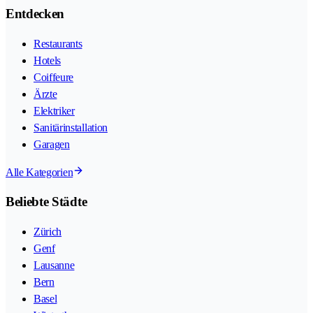
Entdecken
Restaurants
Hotels
Coiffeure
Ärzte
Elektriker
Sanitärinstallation
Garagen
Alle Kategorien
Beliebte Städte
Zürich
Genf
Lausanne
Bern
Basel