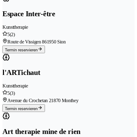
Espace Inter-être
Kunsttherapie
5
(2)
Route de Vissigen 86
1950 Sion
Termin reservieren
l'ARTichaut
Kunsttherapie
5
(3)
Avenue du Crochetan 2
1870 Monthey
Termin reservieren
Art therapie mine de rien