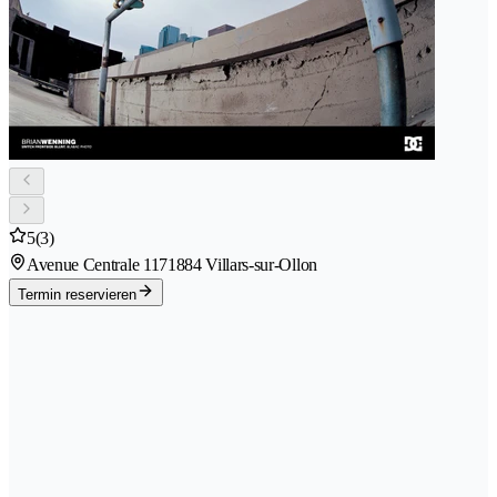
5
(3)
Avenue Centrale 117
1884 Villars-sur-Ollon
Termin reservieren