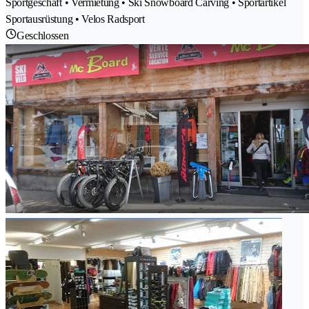
Sportgeschäft • Vermietung • Ski Snowboard Carving • Sportartikel
Sportausrüstung • Velos Radsport
Geschlossen