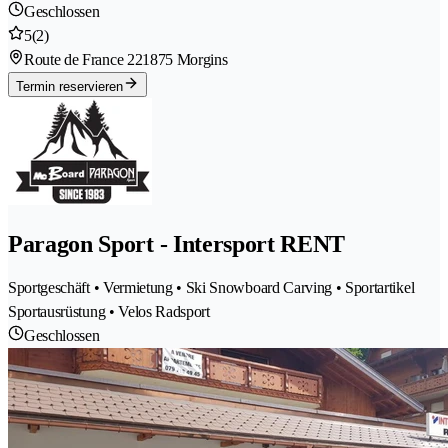
Geschlossen
5
(2)
Route de France 22
1875 Morgins
Termin reservieren
Paragon Sport - Intersport RENT
Sportgeschäft • Vermietung • Ski Snowboard Carving • Sportartikel
Sportausrüstung • Velos Radsport
Geschlossen