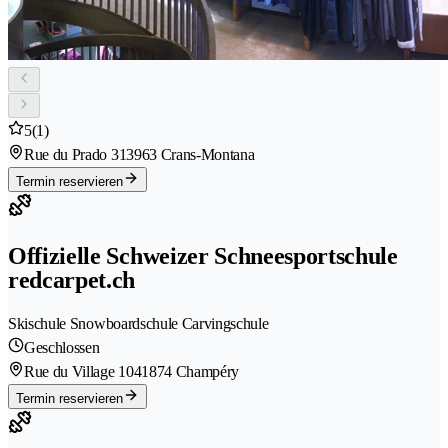
5
(1)
Rue du Prado 31
3963 Crans-Montana
Termin reservieren
Offizielle Schweizer Schneesportschule
redcarpet.ch
Skischule Snowboardschule Carvingschule
Geschlossen
Rue du Village 104
1874 Champéry
Termin reservieren