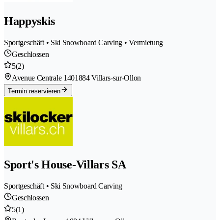
Happyskis
Sportgeschäft • Ski Snowboard Carving • Vermietung
Geschlossen
5
(2)
Avenue Centrale 140
1884 Villars-sur-Ollon
Termin reservieren
Sport's House-Villars SA
Sportgeschäft • Ski Snowboard Carving
Geschlossen
5
(1)