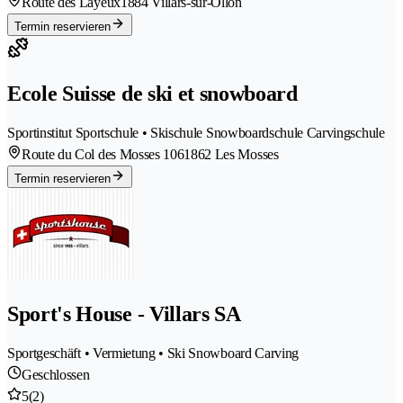
Route des Layeux
1884 Villars-sur-Ollon
Termin reservieren
Ecole Suisse de ski et snowboard
Sportinstitut Sportschule • Skischule Snowboardschule Carvingschule
Route du Col des Mosses 106
1862 Les Mosses
Termin reservieren
Sport's House - Villars SA
Sportgeschäft • Vermietung • Ski Snowboard Carving
Geschlossen
5
(2)