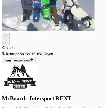
3.3
(4)
Route de Solalex 15
1882 Gryon
Termin reservieren
McBoard - Intersport RENT