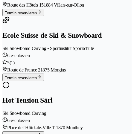
Route des Hôtels 15
1884 Villars-sur-Ollon
Termin reservieren
Ecole Suisse de Ski & Snowboard
Ski Snowboard Carving • Sportinstitut Sportschule
Geschlossen
5
(1)
Route de France 2
1875 Morgins
Termin reservieren
Hot Tension Sàrl
Ski Snowboard Carving
Geschlossen
Place de l'Hôtel-de-Ville 11
1870 Monthey