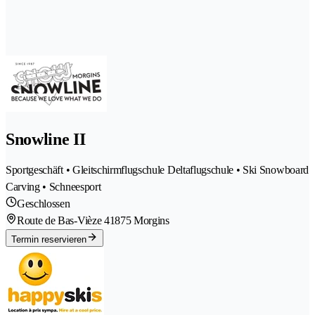
Snowline II
Sportgeschäft • Gleitschirmflugschule Deltaflugschule • Ski Snowboard
Carving • Schneesport
Geschlossen
Route de Bas-Vièze 4
1875 Morgins
Termin reservieren