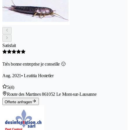
Satisfait
Très bonne entreprise je conseille 🙂
Aug. 2021
• Leatitia Hostetler
5
(4)
Route des Martines 86
1052 Le Mont-sur-Lausanne
Offerte anfragen