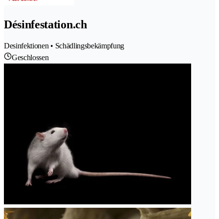
Désinfestation.ch
Desinfektionen • Schädlingsbekämpfung
Geschlossen