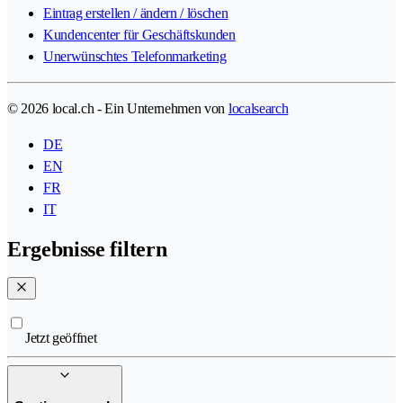
Eintrag erstellen / ändern / löschen
Kundencenter für Geschäftskunden
Unerwünschtes Telefonmarketing
© 2026 local.ch - Ein Unternehmen von
localsearch
DE
EN
FR
IT
Ergebnisse filtern
Jetzt geöffnet