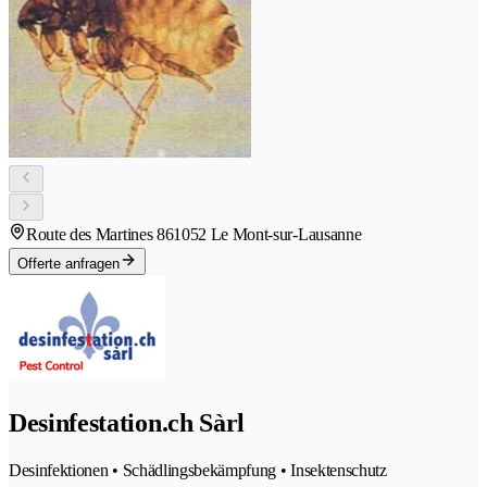
Route des Martines 86
1052 Le Mont-sur-Lausanne
Offerte anfragen
Desinfestation.ch Sàrl
Desinfektionen • Schädlingsbekämpfung • Insektenschutz