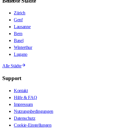
Beliebte Städte
Zürich
Genf
Lausanne
Bern
Basel
Winterthur
Lugano
Alle Städte
Support
Kontakt
Hilfe & FAQ
Impressum
Nutzungsbedingungen
Datenschutz
Cookie-Einstellungen