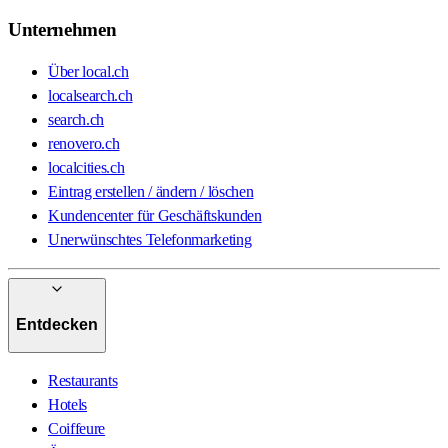
Unternehmen
Über local.ch
localsearch.ch
search.ch
renovero.ch
localcities.ch
Eintrag erstellen / ändern / löschen
Kundencenter für Geschäftskunden
Unerwünschtes Telefonmarketing
Entdecken
Restaurants
Hotels
Coiffeure