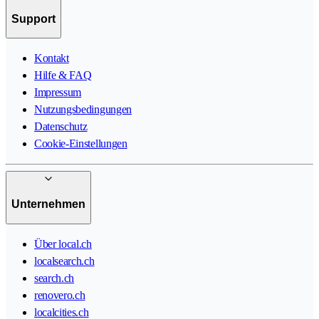
Support
Kontakt
Hilfe & FAQ
Impressum
Nutzungsbedingungen
Datenschutz
Cookie-Einstellungen
Unternehmen
Über local.ch
localsearch.ch
search.ch
renovero.ch
localcities.ch