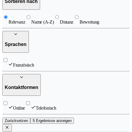
Sortieren nach
Relevanz
Name (A-Z)
Distanz
Bewertung
Sprachen
Französisch
Kontaktformen
Online
Telefonisch
Zurücksetzen
5 Ergebnisse anzeigen