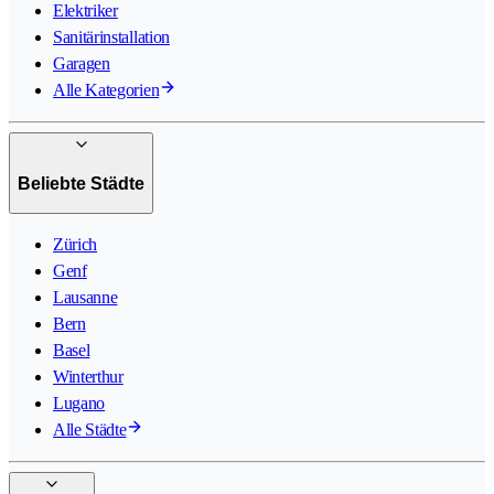
Elektriker
Sanitärinstallation
Garagen
Alle Kategorien
Beliebte Städte
Zürich
Genf
Lausanne
Bern
Basel
Winterthur
Lugano
Alle Städte