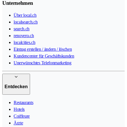
Unternehmen
Über local.ch
localsearch.ch
search.ch
renovero.ch
localcities.ch
Eintrag erstellen / ändern / löschen
Kundencenter für Geschäftskunden
Unerwünschtes Telefonmarketing
Entdecken
Restaurants
Hotels
Coiffeure
Ärzte