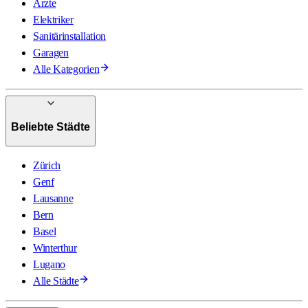
Ärzte
Elektriker
Sanitärinstallation
Garagen
Alle Kategorien
Beliebte Städte
Zürich
Genf
Lausanne
Bern
Basel
Winterthur
Lugano
Alle Städte