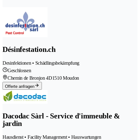
Désinfestation.ch
Desinfektionen • Schädlingsbekämpfung
Geschlossen
Chemin de Bronjon 4D
1510 Moudon
Offerte anfragen
Dacodac Sàrl - Service d'immeuble &
jardin
Hausdienst • Facility Management • Hauswartungen