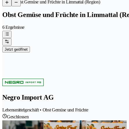
/
Obst Gemüse und Früchte in Limmattal (Region)
Obst Gemüse und Früchte in Limmattal (Re
6 Ergebnisse
Jetzt geöffnet
Negro Import AG
Lebensmittelgeschäft • Obst Gemüse und Früchte
Geschlossen