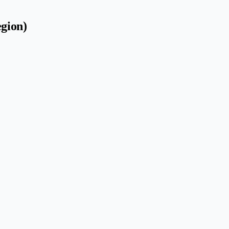
gion)