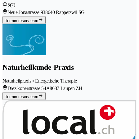
5
(7)
Neue Jonastrasse 93
8640 Rapperswil SG
Termin reservieren
Naturheilkunde-Praxis
Naturheilpraxis • Energetische Therapie
Diezikonerstrasse 54A
8637 Laupen ZH
Termin reservieren