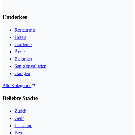
Entdecken
Restaurants
Hotels
Coiffeure
Ärzte
Elektriker
Sanitärinstallation
Garagen
Alle Kategorien
Beliebte Städte
Zürich
Genf
Lausanne
Bern