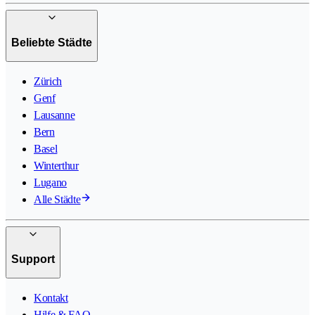
Beliebte Städte
Zürich
Genf
Lausanne
Bern
Basel
Winterthur
Lugano
Alle Städte
Support
Kontakt
Hilfe & FAQ