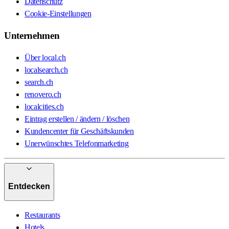
Datenschutz
Cookie-Einstellungen
Unternehmen
Über local.ch
localsearch.ch
search.ch
renovero.ch
localcities.ch
Eintrag erstellen / ändern / löschen
Kundencenter für Geschäftskunden
Unerwünschtes Telefonmarketing
Entdecken
Restaurants
Hotels