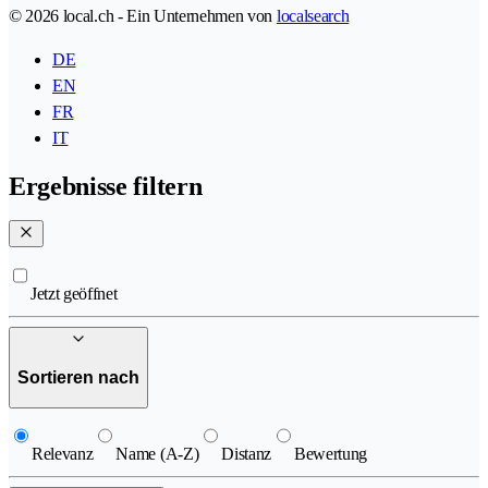
© 2026 local.ch - Ein Unternehmen von
localsearch
DE
EN
FR
IT
Ergebnisse filtern
Jetzt geöffnet
Sortieren nach
Relevanz
Name (A-Z)
Distanz
Bewertung