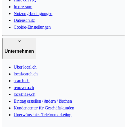
Impressum
Nutzungsbedingungen
Datenschutz
Cookie-Einstellungen
Unternehmen
Über local.ch
localsearch.ch
search.ch
renovero.ch
localcities.ch
Eintrag erstellen / ändern / löschen
Kundencenter für Geschäftskunden
Unerwünschtes Telefonmarketing