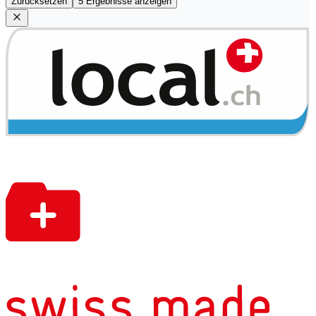
Zurücksetzen
5 Ergebnisse anzeigen