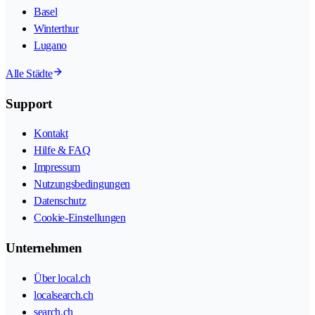
Basel
Winterthur
Lugano
Alle Städte
Support
Kontakt
Hilfe & FAQ
Impressum
Nutzungsbedingungen
Datenschutz
Cookie-Einstellungen
Unternehmen
Über local.ch
localsearch.ch
search.ch