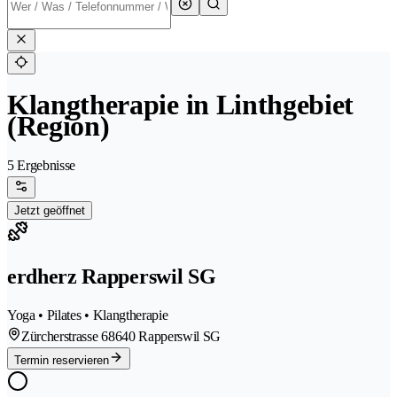
Klangtherapie in Linthgebiet
(Region)
5 Ergebnisse
Jetzt geöffnet
erdherz Rapperswil SG
Yoga • Pilates • Klangtherapie
Zürcherstrasse 6
8640 Rapperswil SG
Termin reservieren