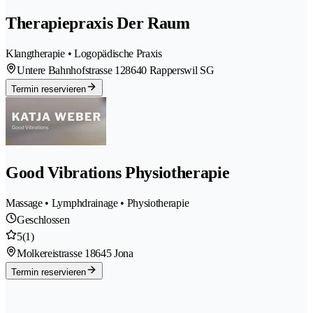
Therapiepraxis Der Raum
Klangtherapie • Logopädische Praxis
Untere Bahnhofstrasse 12
8640 Rapperswil SG
Termin reservieren
Good Vibrations Physiotherapie
Massage • Lymphdrainage • Physiotherapie
Geschlossen
5
(1)
Molkereistrasse 1
8645 Jona
Termin reservieren