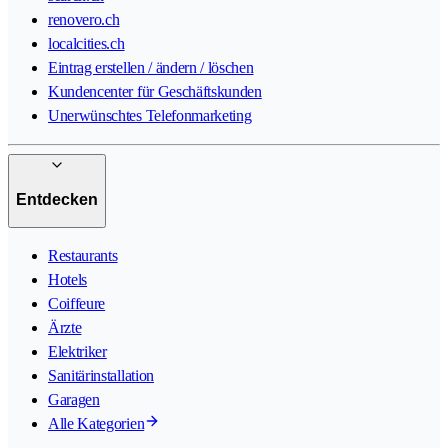
renovero.ch
localcities.ch
Eintrag erstellen / ändern / löschen
Kundencenter für Geschäftskunden
Unerwünschtes Telefonmarketing
Entdecken
Restaurants
Hotels
Coiffeure
Ärzte
Elektriker
Sanitärinstallation
Garagen
Alle Kategorien