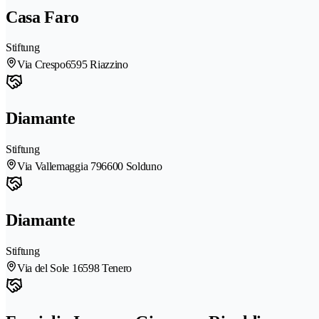
Casa Faro
Stiftung
Via Crespo
6595 Riazzino
Diamante
Stiftung
Via Vallemaggia 79
6600 Solduno
Diamante
Stiftung
Via del Sole 1
6598 Tenero