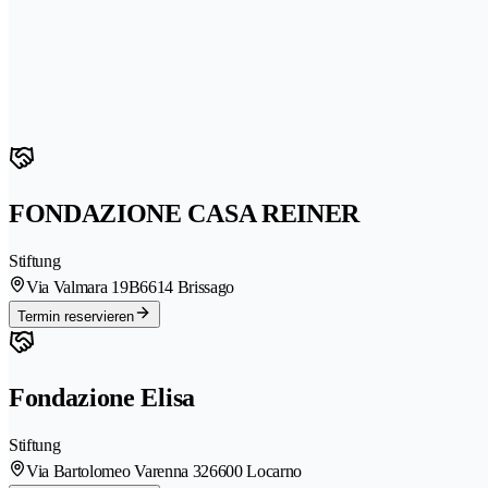
FONDAZIONE CASA REINER
Stiftung
Via Valmara 19B
6614 Brissago
Termin reservieren
Fondazione Elisa
Stiftung
Via Bartolomeo Varenna 32
6600 Locarno