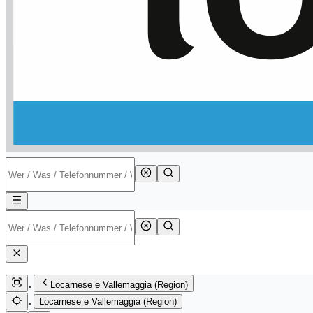
Locarnese e Vallemaggia (Region)
Locarnese e Vallemaggia (Region)