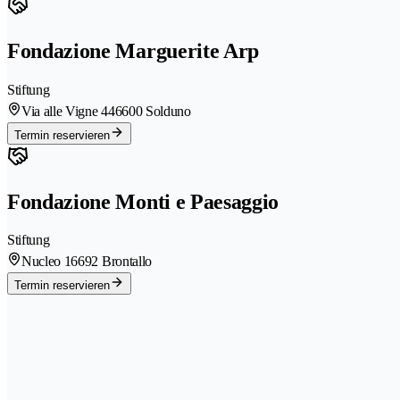
Fondazione Marguerite Arp
Stiftung
Via alle Vigne 44
6600 Solduno
Termin reservieren
Fondazione Monti e Paesaggio
Stiftung
Nucleo 1
6692 Brontallo
Termin reservieren