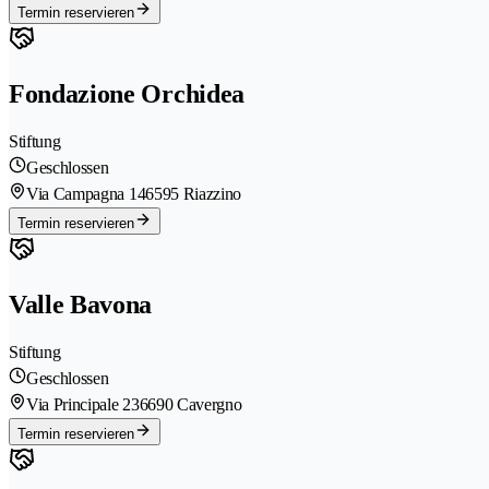
Termin reservieren
Fondazione Orchidea
Stiftung
Geschlossen
Via Campagna 14
6595 Riazzino
Termin reservieren
Valle Bavona
Stiftung
Geschlossen
Via Principale 23
6690 Cavergno
Termin reservieren