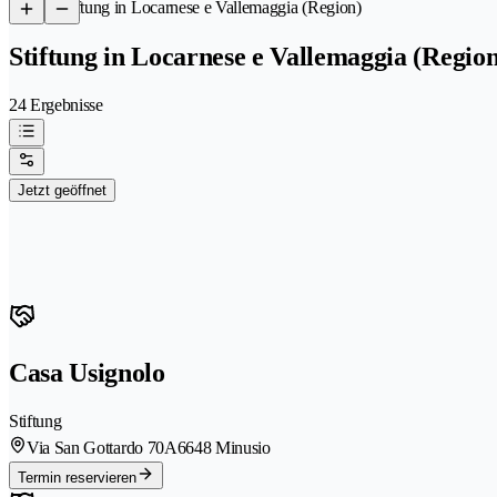
/
Stiftung in Locarnese e Vallemaggia (Region)
Stiftung in Locarnese e Vallemaggia (Region
24 Ergebnisse
Jetzt geöffnet
Casa Usignolo
Stiftung
Via San Gottardo 70A
6648 Minusio
Termin reservieren