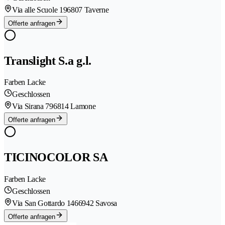
Via alle Scuole 19
6807 Taverne
Offerte anfragen
Translight S.a g.l.
Farben Lacke
Geschlossen
Via Sirana 79
6814 Lamone
Offerte anfragen
TICINOCOLOR SA
Farben Lacke
Geschlossen
Via San Gottardo 146
6942 Savosa
Offerte anfragen