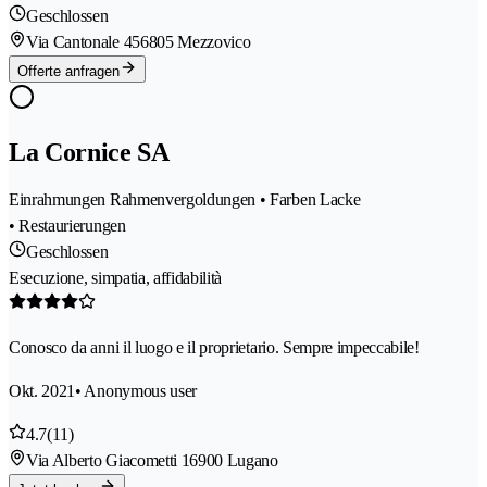
Geschlossen
Via Cantonale 45
6805 Mezzovico
Offerte anfragen
La Cornice SA
Einrahmungen Rahmenvergoldungen • Farben Lacke
• Restaurierungen
Geschlossen
Esecuzione, simpatia, affidabilità
Conosco da anni il luogo e il proprietario. Sempre impeccabile!
Okt. 2021
• Anonymous user
4.7
(11)
Via Alberto Giacometti 1
6900 Lugano