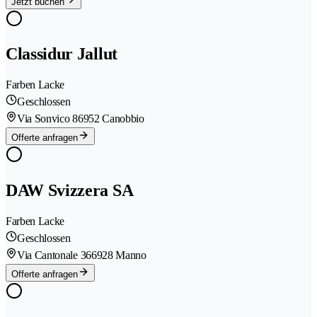
Jetzt buchen
Classidur Jallut
Farben Lacke
Geschlossen
Via Sonvico 8
6952 Canobbio
Offerte anfragen
DAW Svizzera SA
Farben Lacke
Geschlossen
Via Cantonale 36
6928 Manno
Offerte anfragen