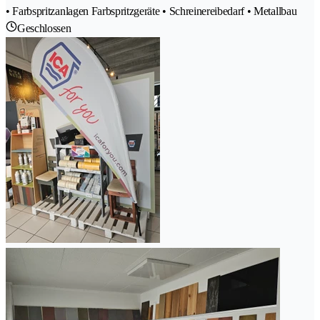
• Farbspritzanlagen Farbspritzgeräte • Schreinereibedarf • Metallbau
Geschlossen