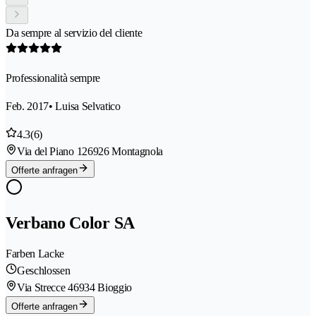
Da sempre al servizio del cliente
Professionalità sempre
Feb. 2017
• Luisa Selvatico
4.3
(6)
Via del Piano 12
6926 Montagnola
Offerte anfragen
Verbano Color SA
Farben Lacke
Geschlossen
Via Strecce 4
6934 Bioggio
Offerte anfragen