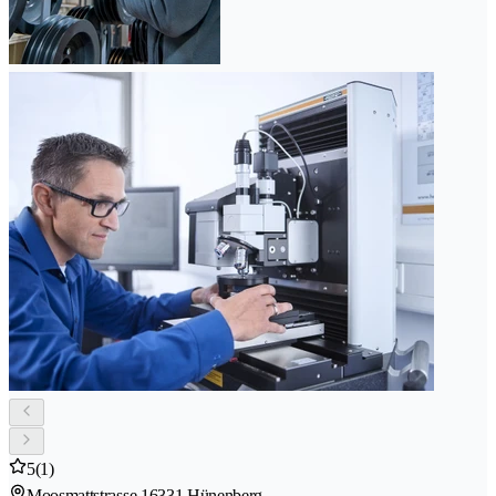
5
(1)
Moosmattstrasse 1
6331 Hünenberg