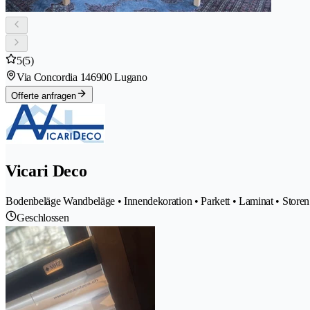
5
(5)
Via Concordia 14
6900 Lugano
Offerte anfragen
Vicari Deco
Bodenbeläge Wandbeläge • Innendekoration • Parkett • Laminat • Storen
Geschlossen