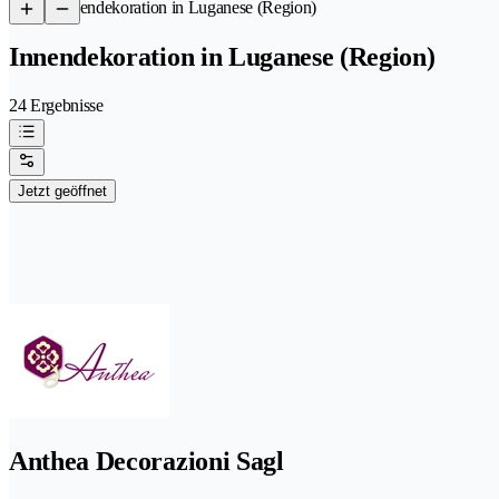
/
Innendekoration in Luganese (Region)
Innendekoration in Luganese (Region)
24 Ergebnisse
Jetzt geöffnet
Anthea Decorazioni Sagl