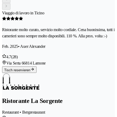
Viaggio di lavoro in Ticino
Ristorante molto curato, servizio molto cordiale. Cena buonissima, tutti i
camerieri sono sempre molto disponibili. 110 %. Alla prox. volta :-)
Feb. 2025
• Auer Alexander
4.7
(28)
Via Serta 6
6814 Lamone
Tisch reservieren
Ristorante La Sorgente
Restaurant • Bergrestaurant