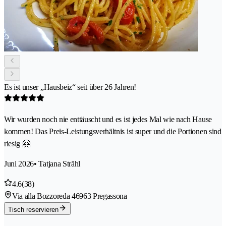
Es ist unser „Hausbeiz“ seit über 26 Jahren!
Wir wurden noch nie enttäuscht und es ist jedes Mal wie nach Hause
kommen! Das Preis-Leistungsverhältnis ist super und die Portionen sind
riesig 🤗
Juni 2026
• Tatjana Strähl
4.6
(38)
Via alla Bozzoreda 4
6963 Pregassona
Tisch reservieren