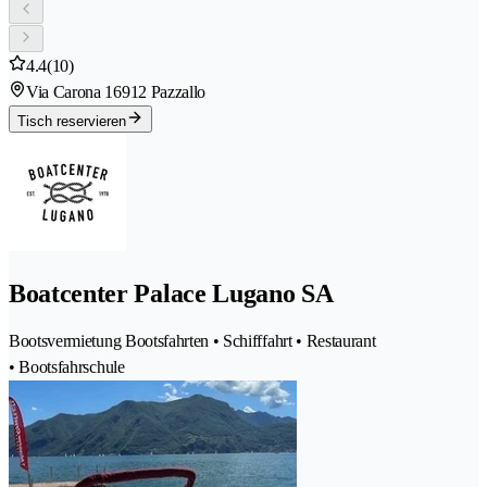
4.4
(10)
Via Carona 1
6912 Pazzallo
Tisch reservieren
Boatcenter Palace Lugano SA
Bootsvermietung Bootsfahrten • Schifffahrt • Restaurant
• Bootsfahrschule