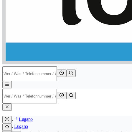
Lugano
Lugano