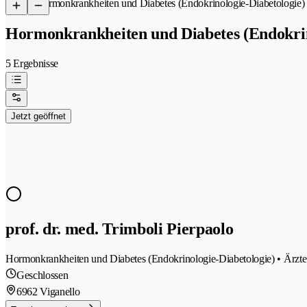
/
Hormonkrankheiten und Diabetes (Endokrinologie-Diabetologie)
Hormonkrankheiten und Diabetes (Endokrin
5 Ergebnisse
Jetzt geöffnet
prof. dr. med. Trimboli Pierpaolo
Hormonkrankheiten und Diabetes (Endokrinologie-Diabetologie) • Ärzte
Geschlossen
6962 Viganello