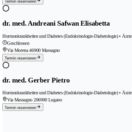
Termin reservieren
dr. med. Andreani Safwan Elisabetta
Hormonkrankheiten und Diabetes (Endokrinologie-Diabetologie) • Ärzte
Geschlossen
Via Morena 4
6900 Massagno
Termin reservieren
dr. med. Gerber Pietro
Hormonkrankheiten und Diabetes (Endokrinologie-Diabetologie) • Ärzte
Via Massagno 20
6900 Lugano
Termin reservieren