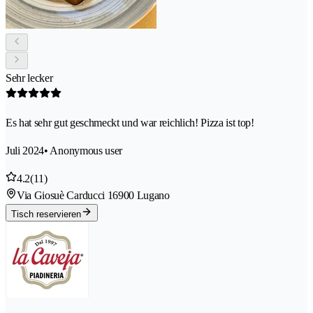
Sehr lecker
Es hat sehr gut geschmeckt und war reichlich! Pizza ist top!
Juli 2024
• Anonymous user
4.2
(11)
Via Giosuè Carducci 1
6900 Lugano
Tisch reservieren