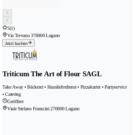
5
(1)
Via Trevano 37
6900 Lugano
Jetzt buchen
Triticum The Art of Flour SAGL
Take Away • Bäckerei • Hauslieferdienst • Pizzakurier • Partyservice
• Catering
Geöffnet
Viale Stefano Franscini 27
6900 Lugano