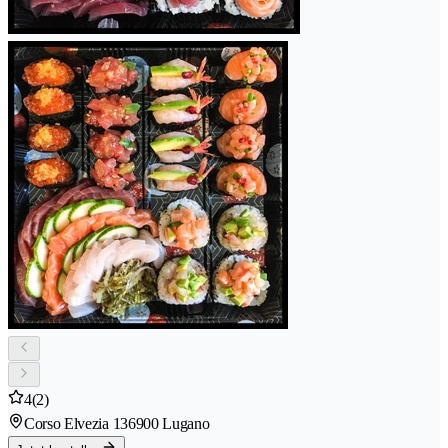
4
(2)
Corso Elvezia 13
6900 Lugano