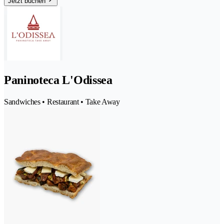
Jetzt buchen
Paninoteca L'Odissea
Sandwiches • Restaurant • Take Away