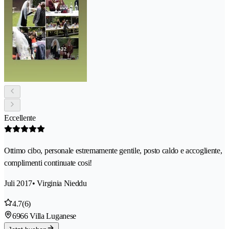
Eccellente
Ottimo cibo, personale estremamente gentile, posto caldo e accogliente,
complimenti continuate cosi!
Juli 2017
• Virginia Nieddu
4.7
(6)
6966 Villa Luganese