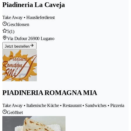
Piadineria La Caveja
Take Away • Hauslieferdienst
Geschlossen
5
(1)
Via Dufour 2
6900 Lugano
Jetzt bestellen
PIADINERIA ROMAGNA MIA
Take Away • Italienische Küche • Restaurant • Sandwiches • Pizzeria
Geöffnet