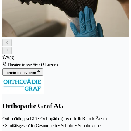
5
(3)
Theaterstrasse 5
6003 Luzern
Termin reservieren
Orthopädie Graf AG
Orthopädiegeschäft • Orthopädie (ausserhalb Rubrik Ärzte)
• Sanitätsgeschäft (Gesundheit) • Schuhe • Schuhmacher