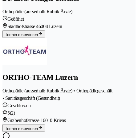
Orthopädie (ausserhalb Rubrik Ärzte)
Geöffnet
Stadthofstrasse 4
6004 Luzern
Termin reservieren
ORTHO-TEAM Luzern
Orthopädie (ausserhalb Rubrik Ärzte) • Orthopädiegeschäft
• Sanitätsgeschäft (Gesundheit)
Geschlossen
5
(2)
Grabenhofstrasse 1
6010 Kriens
Termin reservieren