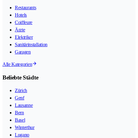
Restaurants
Hotels
Coiffeure
Ärzte
Elektriker
Sanitärinstallation
Garagen
Alle Kategorien
Beliebte Städte
Zürich
Genf
Lausanne
Bern
Basel
Winterthur
Lugano