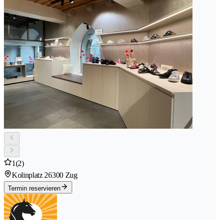
1
(2)
Kolinplatz 2
6300 Zug
Termin reservieren