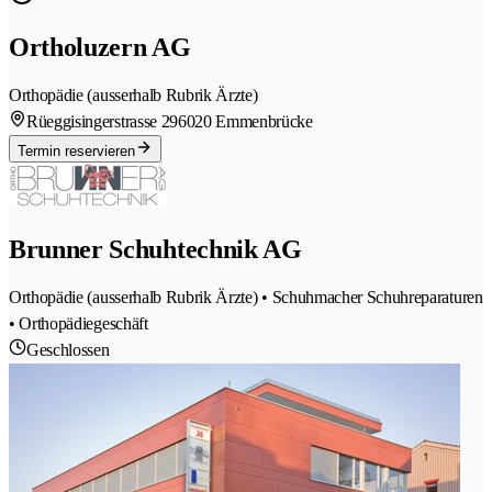
Ortholuzern AG
Orthopädie (ausserhalb Rubrik Ärzte)
Rüeggisingerstrasse 29
6020 Emmenbrücke
Termin reservieren
Brunner Schuhtechnik AG
Orthopädie (ausserhalb Rubrik Ärzte) • Schuhmacher Schuhreparaturen
• Orthopädiegeschäft
Geschlossen