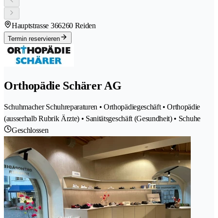
Hauptstrasse 36
6260 Reiden
Termin reservieren
Orthopädie Schärer AG
Schuhmacher Schuhreparaturen • Orthopädiegeschäft • Orthopädie
(ausserhalb Rubrik Ärzte) • Sanitätsgeschäft (Gesundheit) • Schuhe
Geschlossen