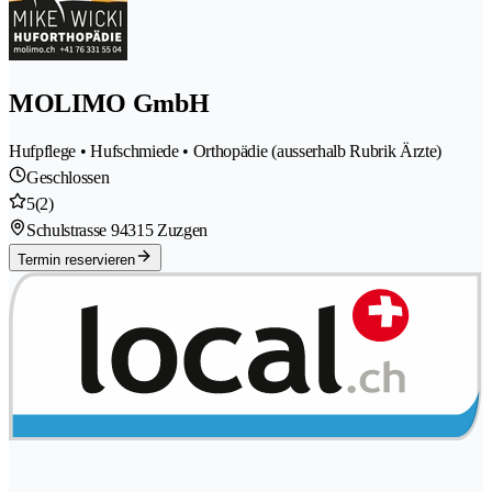
MOLIMO GmbH
Hufpflege • Hufschmiede • Orthopädie (ausserhalb Rubrik Ärzte)
Geschlossen
5
(2)
Schulstrasse 9
4315 Zuzgen
Termin reservieren