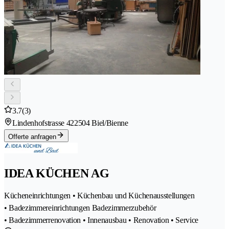
3.7
(3)
Lindenhofstrasse 42
2504 Biel/Bienne
Offerte anfragen
IDEA KÜCHEN AG
Kücheneinrichtungen • Küchenbau und Küchenausstellungen
• Badezimmereinrichtungen Badezimmerzubehör
• Badezimmerrenovation • Innenausbau • Renovation • Service