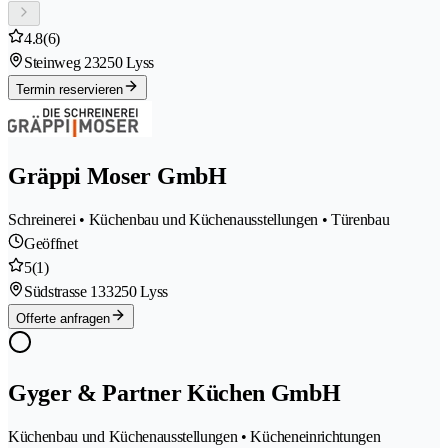
4.8
(6)
Steinweg 2
3250 Lyss
Termin reservieren
Gräppi Moser GmbH
Schreinerei • Küchenbau und Küchenausstellungen • Türenbau
Geöffnet
5
(1)
Südstrasse 13
3250 Lyss
Offerte anfragen
Gyger & Partner Küchen GmbH
Küchenbau und Küchenausstellungen • Kücheneinrichtungen