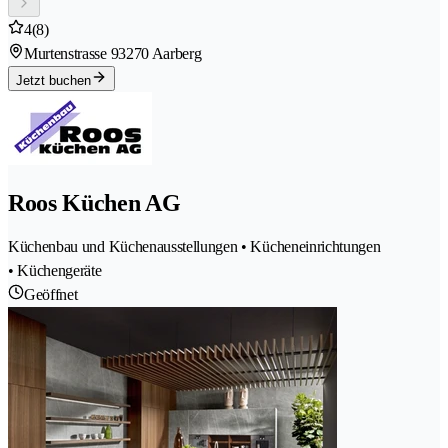
4
(8)
Murtenstrasse 9
3270 Aarberg
Jetzt buchen
Roos Küchen AG
Küchenbau und Küchenausstellungen • Kücheneinrichtungen
• Küchengeräte
Geöffnet