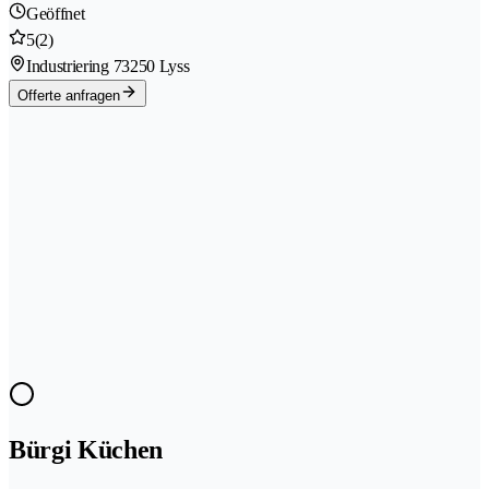
Geöffnet
5
(2)
Industriering 7
3250 Lyss
Offerte anfragen
Bürgi Küchen