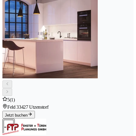
5
(1)
Feld 3
3427 Utzenstorf
Jetzt buchen