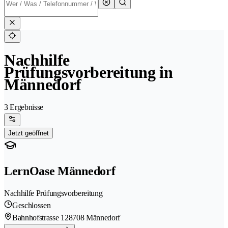
Nachhilfe
Prüfungsvorbereitung in
Männedorf
3 Ergebnisse
Jetzt geöffnet
LernOase Männedorf
Nachhilfe Prüfungsvorbereitung
Geschlossen
Bahnhofstrasse 12
8708 Männedorf