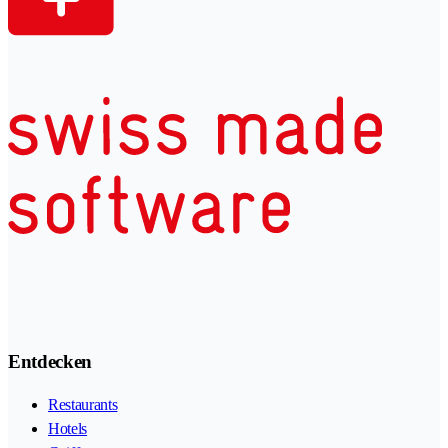
Entdecken
Restaurants
Hotels