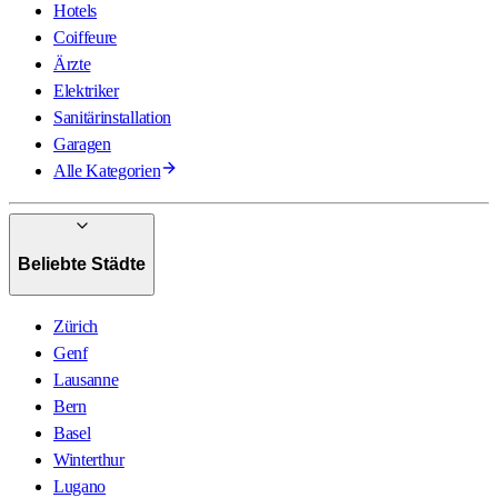
Hotels
Coiffeure
Ärzte
Elektriker
Sanitärinstallation
Garagen
Alle Kategorien
Beliebte Städte
Zürich
Genf
Lausanne
Bern
Basel
Winterthur
Lugano