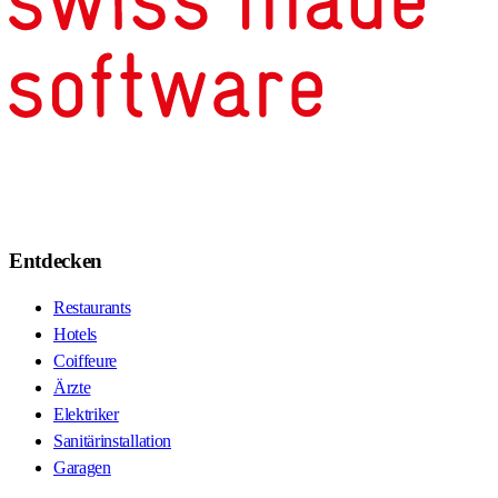
Entdecken
Restaurants
Hotels
Coiffeure
Ärzte
Elektriker
Sanitärinstallation
Garagen