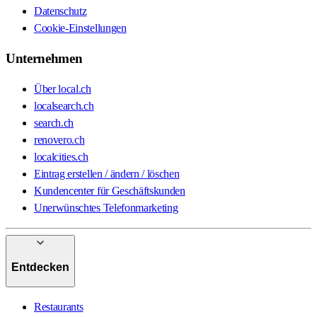
Datenschutz
Cookie-Einstellungen
Unternehmen
Über local.ch
localsearch.ch
search.ch
renovero.ch
localcities.ch
Eintrag erstellen / ändern / löschen
Kundencenter für Geschäftskunden
Unerwünschtes Telefonmarketing
Entdecken
Restaurants