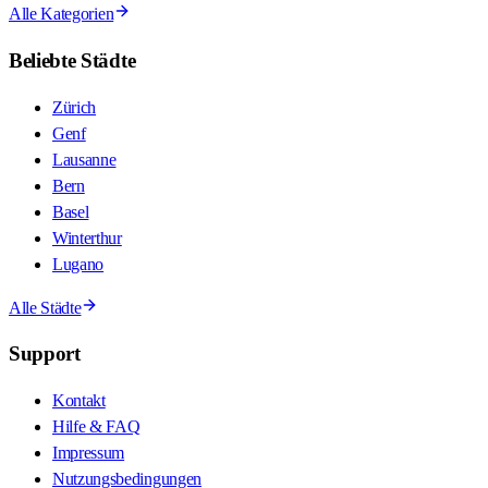
Alle Kategorien
Beliebte Städte
Zürich
Genf
Lausanne
Bern
Basel
Winterthur
Lugano
Alle Städte
Support
Kontakt
Hilfe & FAQ
Impressum
Nutzungsbedingungen