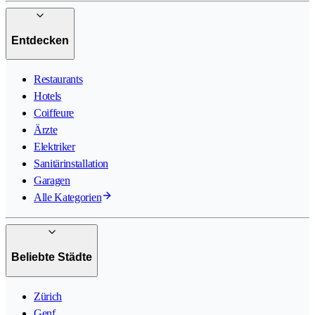
Entdecken
Restaurants
Hotels
Coiffeure
Ärzte
Elektriker
Sanitärinstallation
Garagen
Alle Kategorien
Beliebte Städte
Zürich
Genf