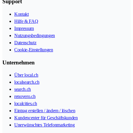
Support
Kontakt
Hilfe & FAQ
Impressum
Nutzungsbedingungen
Datenschutz
Cookie-Einstellungen
Unternehmen
Über local.ch
localsearch.ch
search.ch
renovero.ch
localcities.ch
Eintrag erstellen / ändern / löschen
Kundencenter für Geschäftskunden
Unerwünschtes Telefonmarketing