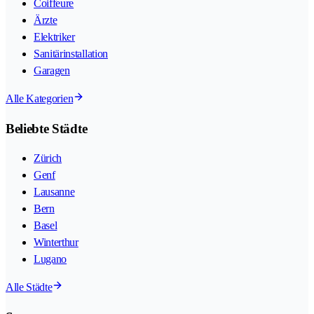
Coiffeure
Ärzte
Elektriker
Sanitärinstallation
Garagen
Alle Kategorien
Beliebte Städte
Zürich
Genf
Lausanne
Bern
Basel
Winterthur
Lugano
Alle Städte