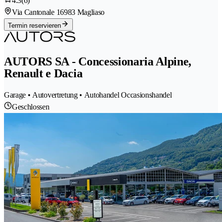
4.3
(6)
Via Cantonale 1
6983 Magliaso
Termin reservieren
AUTORS SA - Concessionaria Alpine,
Renault e Dacia
Garage • Autovertretung • Autohandel Occasionshandel
Geschlossen