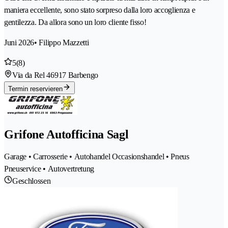
maniera eccellente, sono stato sorpreso dalla loro accoglienza e
gentilezza. Da allora sono un loro cliente fisso!
Juni 2026
• Filippo Mazzetti
5
(8)
Via da Rel 4
6917 Barbengo
Termin reservieren
Grifone Autofficina Sagl
Garage • Carrosserie • Autohandel Occasionshandel • Pneus
Pneuservice • Autovertretung
Geschlossen