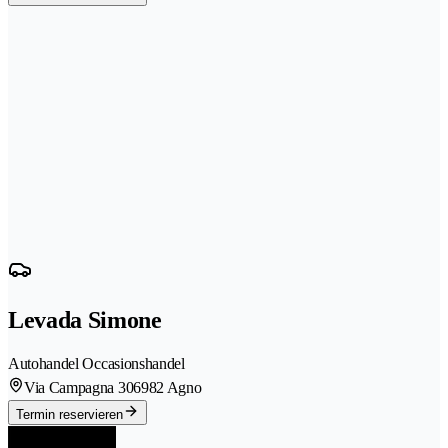
Levada Simone
Autohandel Occasionshandel
Via Campagna 30
6982 Agno
Termin reservieren