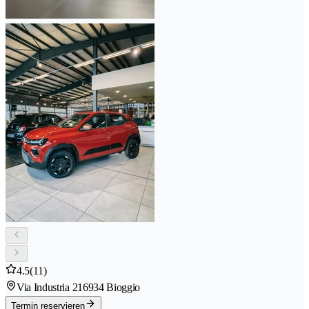
4.5
(11)
Via Industria 21
6934 Bioggio
Termin reservieren