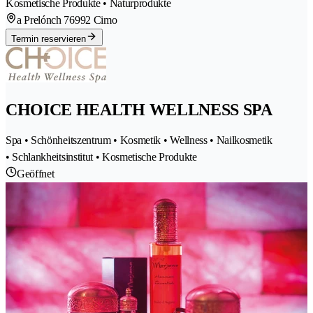
Kosmetische Produkte • Naturprodukte
a Prelónch 7
6992 Cimo
Termin reservieren
CHOICE HEALTH WELLNESS SPA
Spa • Schönheitszentrum • Kosmetik • Wellness • Nailkosmetik
• Schlankheitsinstitut • Kosmetische Produkte
Geöffnet