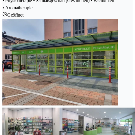
• Physiotherapie • Sanitätsgeschäft (Gesundheit) • Bachblüten
• Aromatherapie
Geöffnet