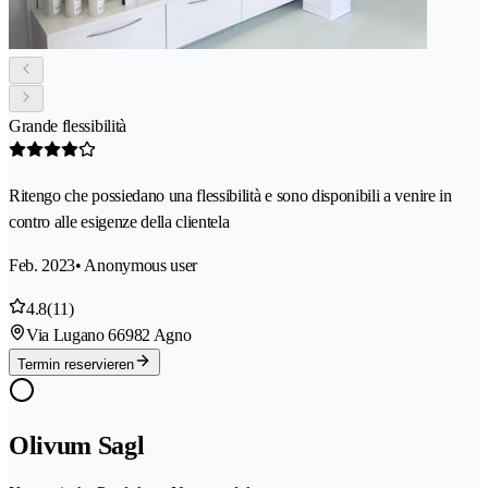
Grande flessibilità
Ritengo che possiedano una flessibilità e sono disponibili a venire in
contro alle esigenze della clientela
Feb. 2023
• Anonymous user
4.8
(11)
Via Lugano 6
6982 Agno
Termin reservieren
Olivum Sagl