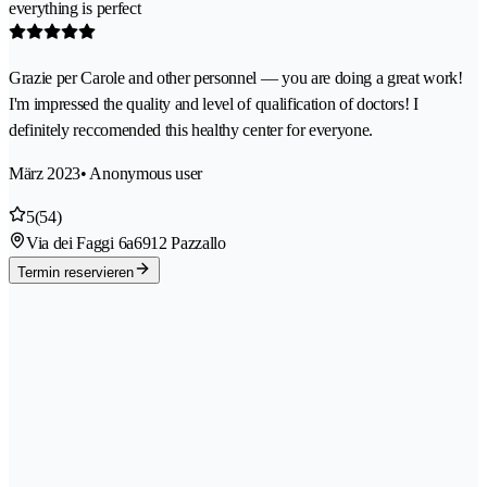
everything is perfect
Grazie per Carole and other personnel — you are doing a great work!
I'm impressed the quality and level of qualification of doctors! I
definitely reccomended this healthy center for everyone.
März 2023
• Anonymous user
5
(54)
Via dei Faggi 6a
6912 Pazzallo
Termin reservieren