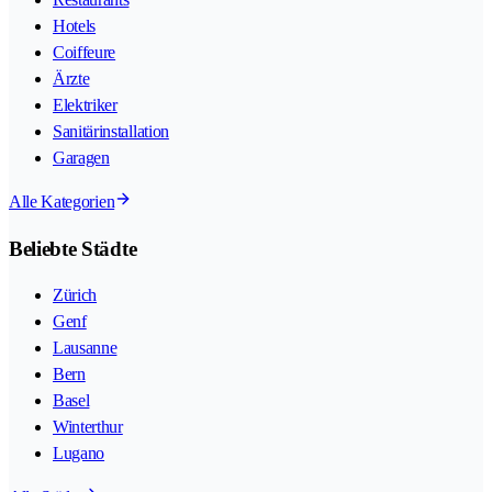
Hotels
Coiffeure
Ärzte
Elektriker
Sanitärinstallation
Garagen
Alle Kategorien
Beliebte Städte
Zürich
Genf
Lausanne
Bern
Basel
Winterthur
Lugano