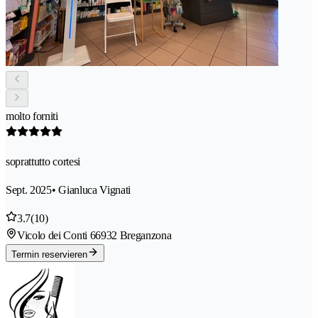
molto forniti
soprattutto cortesi
Sept. 2025
• Gianluca Vignati
3.7
(10)
Vicolo dei Conti 6
6932 Breganzona
Termin reservieren