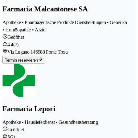
Farmacia Malcantonese SA
Apotheke • Pharmazeutische Produkte Dienstleistungen • Generika
• Homöopathie • Ärzte
Geöffnet
4.4
(7)
Via Lugano 14
6988 Ponte Tresa
Termin reservieren
Farmacia Lepori
Apotheke • Hauslieferdienst • Gesundheitsberatung
Geöffnet
5
(2)