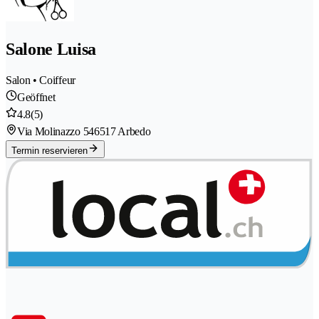
Salone Luisa
Salon • Coiffeur
Geöffnet
4.8
(5)
Via Molinazzo 54
6517 Arbedo
Termin reservieren