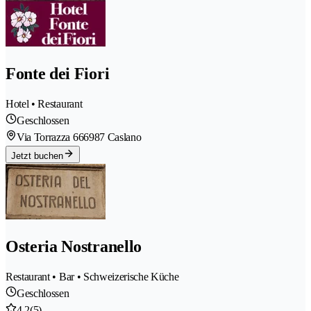
Fonte dei Fiori
Hotel • Restaurant
Geschlossen
Via Torrazza 66
6987 Caslano
Jetzt buchen
Osteria Nostranello
Restaurant • Bar • Schweizerische Küche
Geschlossen
4.2
(5)