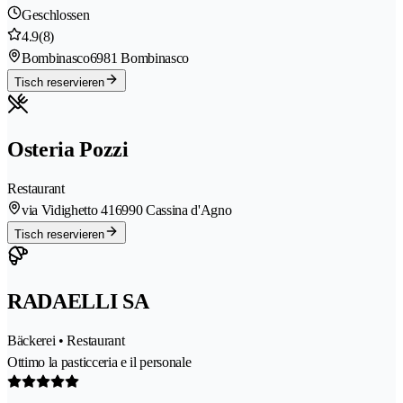
Geschlossen
4.9
(8)
Bombinasco
6981 Bombinasco
Tisch reservieren
Osteria Pozzi
Restaurant
via Vidighetto 41
6990 Cassina d'Agno
Tisch reservieren
RADAELLI SA
Bäckerei • Restaurant
Ottimo la pasticceria e il personale