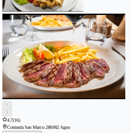
4.7
(16)
Contrada San Marco 28
6982 Agno