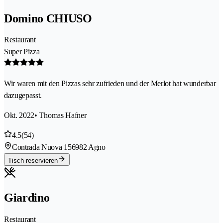
Domino CHIUSO
Restaurant
Super Pizza
Wir waren mit den Pizzas sehr zufrieden und der Merlot hat wunderbar
dazugepasst.
Okt. 2022
• Thomas Hafner
4.5
(54)
Contrada Nuova 15
6982 Agno
Tisch reservieren
Giardino
Restaurant