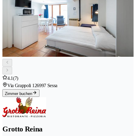
4.1
(7)
Via Grappoli 12
6997 Sessa
Zimmer buchen
Grotto Reina