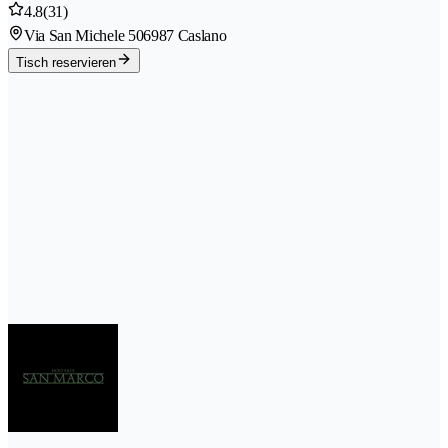
4.8
(31)
Via San Michele 50
6987 Caslano
Tisch reservieren