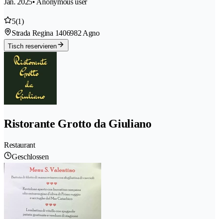
Jan. 2025
• Anonymous user
5
(1)
Strada Regina 140
6982 Agno
Tisch reservieren
Ristorante Grotto da Giuliano
Restaurant
Geschlossen