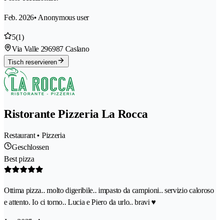
Feb. 2026
• Anonymous user
5
(1)
Via Valle 29
6987 Caslano
Tisch reservieren
Ristorante Pizzeria La Rocca
Restaurant • Pizzeria
Geschlossen
Best pizza
Ottima pizza.. molto digeribile.. impasto da campioni.. servizio caloroso
e attento. Io ci torno.. Lucia e Piero da urlo.. bravi ♥️