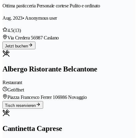
Ottima pasticceria Personale cortese Pulito e ordinato
Aug. 2023
• Anonymous user
4.5
(13)
Via Credera 5
6987 Caslano
Jetzt buchen
Albergo Ristorante Belcantone
Restaurant
Geöffnet
Piazza Francesco Ferrer 10
6986 Novaggio
Tisch reservieren
Cantinetta Caprese