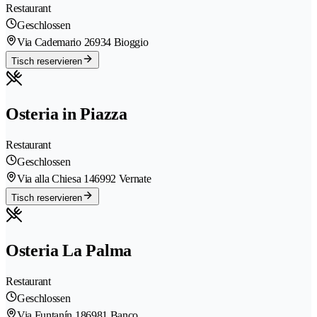
Restaurant
Geschlossen
Via Cademario 2
6934 Bioggio
Tisch reservieren
Osteria in Piazza
Restaurant
Geschlossen
Via alla Chiesa 14
6992 Vernate
Tisch reservieren
Osteria La Palma
Restaurant
Geschlossen
Via Funtanín 18
6981 Banco