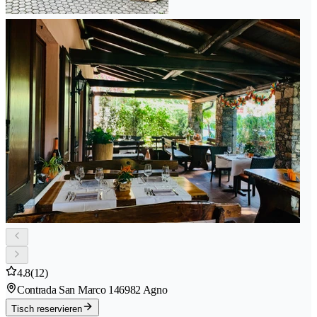
4.8
(12)
Contrada San Marco 14
6982 Agno
Tisch reservieren