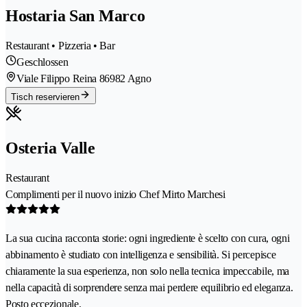
Hostaria San Marco
Restaurant • Pizzeria • Bar
Geschlossen
Viale Filippo Reina 8
6982 Agno
Tisch reservieren
Osteria Valle
Restaurant
Complimenti per il nuovo inizio Chef Mirto Marchesi
La sua cucina racconta storie: ogni ingrediente è scelto con cura, ogni
abbinamento è studiato con intelligenza e sensibilità. Si percepisce
chiaramente la sua esperienza, non solo nella tecnica impeccabile, ma
nella capacità di sorprendere senza mai perdere equilibrio ed eleganza.
Posto eccezionale.