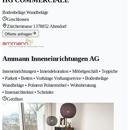
Bodenbeläge Wandbeläge
Geschlossen
Zürcherstrasse 137
8852 Altendorf
Offerte anfragen
Ammann Inneneinrichtungen AG
Inneneinrichtungen • Innendekoration • Möbelgeschäft • Teppiche
• Parkett • Betten • Vorhänge Vorhangservice • Bodenbeläge
Wandbeläge • Polsterei Polstermöbel • Wohnberatung
• Innenarchitektur • Schränke
Geöffnet