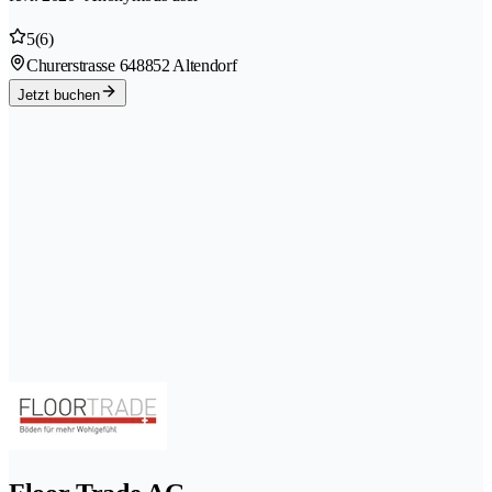
5
(6)
Churerstrasse 64
8852 Altendorf
Jetzt buchen