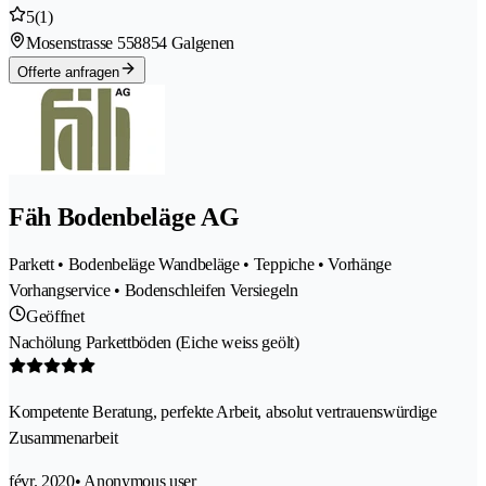
5
(1)
Mosenstrasse 55
8854 Galgenen
Offerte anfragen
Fäh Bodenbeläge AG
Parkett • Bodenbeläge Wandbeläge • Teppiche • Vorhänge
Vorhangservice • Bodenschleifen Versiegeln
Geöffnet
Nachölung Parkettböden (Eiche weiss geölt)
Kompetente Beratung, perfekte Arbeit, absolut vertrauenswürdige
Zusammenarbeit
févr. 2020
• Anonymous user