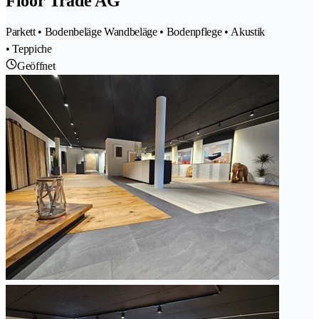
Floor Trade AG
Parkett • Bodenbeläge Wandbeläge • Bodenpflege • Akustik
• Teppiche
Geöffnet