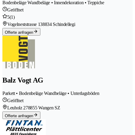
Bodenbeläge Wandbeläge • Innendekoration • Teppiche
Geöffnet
5
(1)
Vogelneststrasse 13
8834 Schindellegi
Offerte anfragen
Balz Vogt AG
Parkett • Bodenbeläge Wandbeläge • Unterlagsböden
Geöffnet
Leuholz 27
8855 Wangen SZ
Offerte anfragen