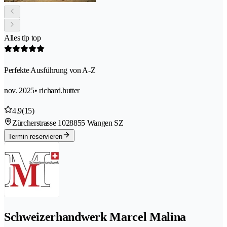
Alles tip top
Perfekte Ausführung von A-Z
nov. 2025
• richard.hutter
4.9
(15)
Zürcherstrasse 102
8855 Wangen SZ
Termin reservieren
Schweizerhandwerk Marcel Malina