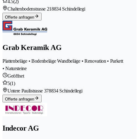
4.5
(2)
Chaltenbodenstrasse 21
8834 Schindellegi
Offerte anfragen
Grab Keramik AG
Plattenbeläge • Bodenbeläge Wandbeläge • Renovation • Parkett
• Natursteine
Geöffnet
5
(1)
Untere Paulistrasse 37
8834 Schindellegi
Offerte anfragen
Indecor AG