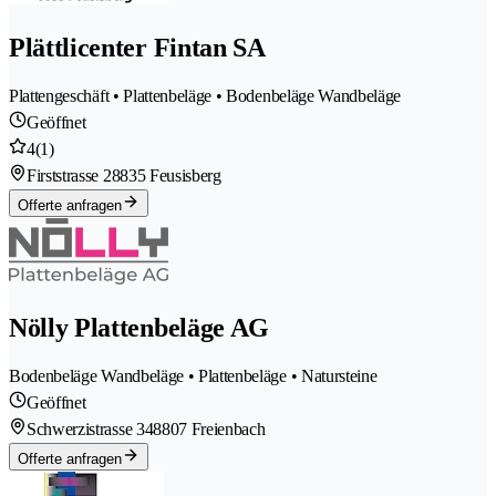
Plättlicenter Fintan SA
Plattengeschäft • Plattenbeläge • Bodenbeläge Wandbeläge
Geöffnet
4
(1)
Firststrasse 2
8835 Feusisberg
Offerte anfragen
Nölly Plattenbeläge AG
Bodenbeläge Wandbeläge • Plattenbeläge • Natursteine
Geöffnet
Schwerzistrasse 34
8807 Freienbach
Offerte anfragen