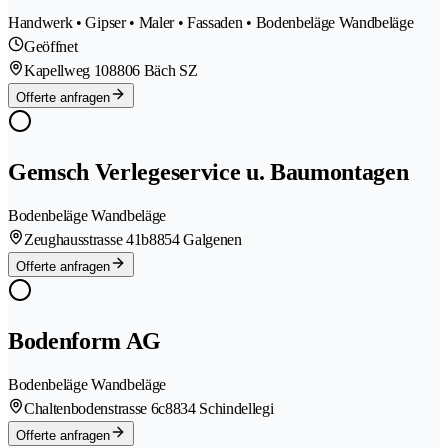
Handwerk • Gipser • Maler • Fassaden • Bodenbeläge Wandbeläge
Geöffnet
Kapellweg 10
8806 Bäch SZ
Offerte anfragen
Gemsch Verlegeservice u. Baumontagen
Bodenbeläge Wandbeläge
Zeughausstrasse 41b
8854 Galgenen
Offerte anfragen
Bodenform AG
Bodenbeläge Wandbeläge
Chaltenbodenstrasse 6c
8834 Schindellegi
Offerte anfragen