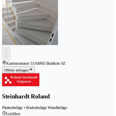
Kantonsstrasse 33A
8863 Buttikon SZ
Offerte anfragen
Steinhardt Roland
Plattenbeläge • Bodenbeläge Wandbeläge
Geöffnet