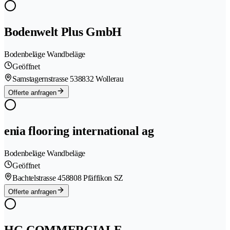
Bodenwelt Plus GmbH
Bodenbeläge Wandbeläge
Geöffnet
Samstagernstrasse 53
8832 Wollerau
Offerte anfragen
enia flooring international ag
Bodenbeläge Wandbeläge
Geöffnet
Bachtelstrasse 45
8808 Pfäffikon SZ
Offerte anfragen
HG COMMERCIALE