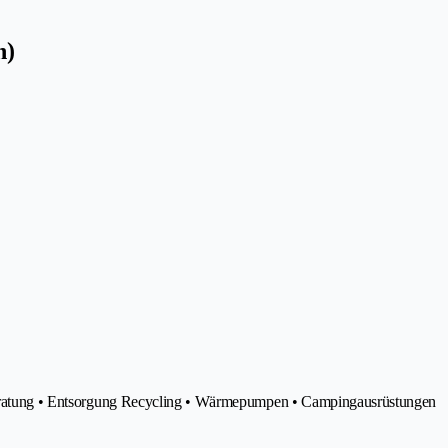
n)
ieberatung • Entsorgung Recycling • Wärmepumpen • Campingausrüstungen