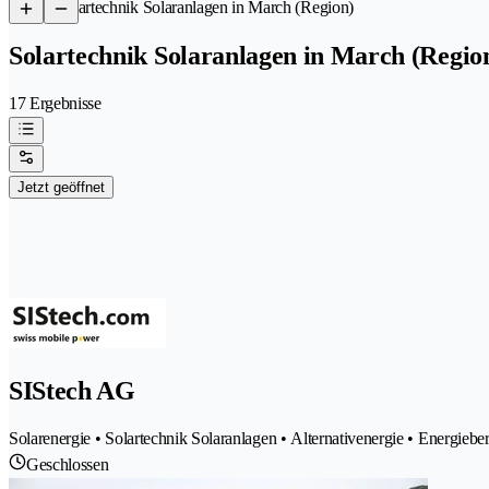
/
Solartechnik Solaranlagen in March (Region)
Solartechnik Solaranlagen in March (Regio
17 Ergebnisse
Jetzt geöffnet
SIStech AG
Solarenergie • Solartechnik Solaranlagen • Alternativenergie • Energ
Geschlossen