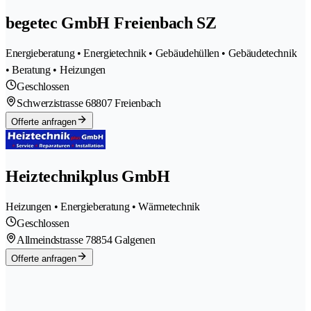
begetec GmbH Freienbach SZ
Energieberatung • Energietechnik • Gebäudehüllen • Gebäudetechnik
• Beratung • Heizungen
Geschlossen
Schwerzistrasse 6
8807 Freienbach
Offerte anfragen
Heiztechnikplus GmbH
Heizungen • Energieberatung • Wärmetechnik
Geschlossen
Allmeindstrasse 7
8854 Galgenen
Offerte anfragen