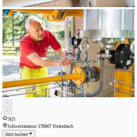
5
(2)
Schwerzistrasse 37
8807 Freienbach
Jetzt buchen