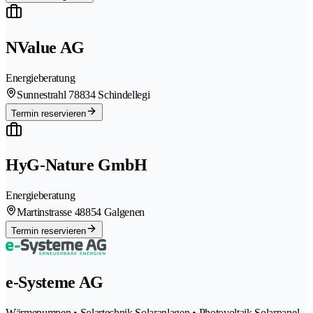
NValue AG
Energieberatung
Sunnestrahl 7
8834 Schindellegi
Termin reservieren
HyG-Nature GmbH
Energieberatung
Martinstrasse 4
8854 Galgenen
Termin reservieren
e-Systeme AG
Wärmepumpen • Solartechnik Solaranlagen • Photovoltaik Solarpanel