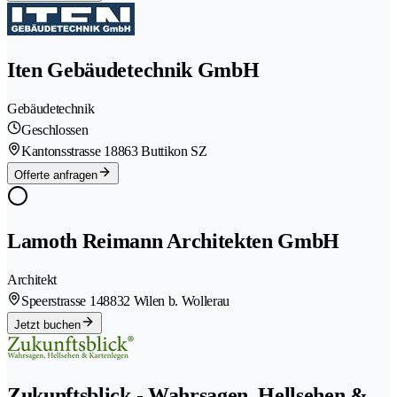
Iten Gebäudetechnik GmbH
Gebäudetechnik
Geschlossen
Kantonsstrasse 1
8863 Buttikon SZ
Offerte anfragen
Lamoth Reimann Architekten GmbH
Architekt
Speerstrasse 14
8832 Wilen b. Wollerau
Jetzt buchen
Zukunftsblick - Wahrsagen, Hellsehen &