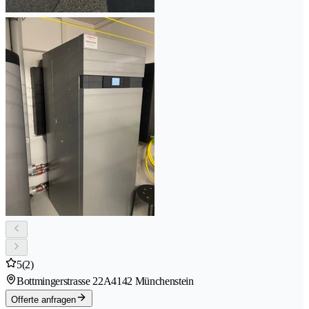
5
(2)
Bottmingerstrasse 22A
4142 Münchenstein
Offerte anfragen