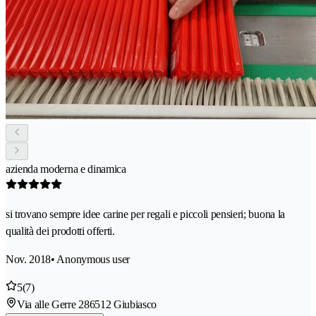
azienda moderna e dinamica
si trovano sempre idee carine per regali e piccoli pensieri; buona la
qualità dei prodotti offerti.
Nov. 2018
• Anonymous user
5
(7)
Via alle Gerre 28
6512 Giubiasco