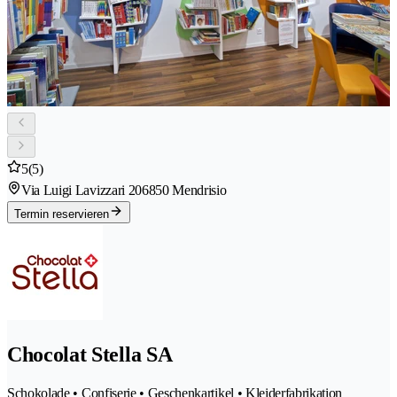
5
(5)
Via Luigi Lavizzari 20
6850 Mendrisio
Termin reservieren
Chocolat Stella SA
Schokolade • Confiserie • Geschenkartikel • Kleiderfabrikation