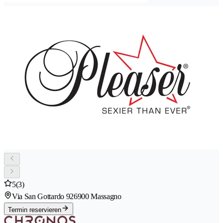
5
(3)
Via San Gottardo 92
6900 Massagno
Termin reservieren