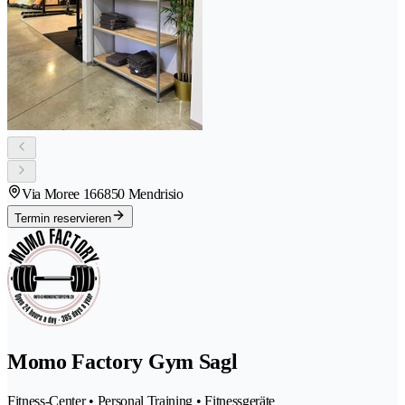
Via Moree 16
6850 Mendrisio
Termin reservieren
Momo Factory Gym Sagl
Fitness-Center • Personal Training • Fitnessgeräte