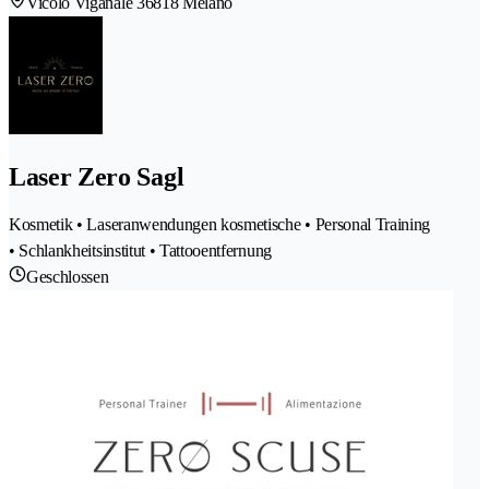
Vicolo Viganale 3
6818 Melano
Laser Zero Sagl
Kosmetik • Laseranwendungen kosmetische • Personal Training
• Schlankheitsinstitut • Tattooentfernung
Geschlossen