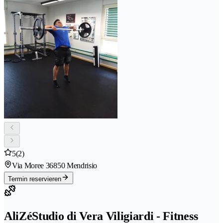
5
(2)
Via Moree 3
6850 Mendrisio
Termin reservieren
AliZéStudio di Vera Viligiardi - Fitness