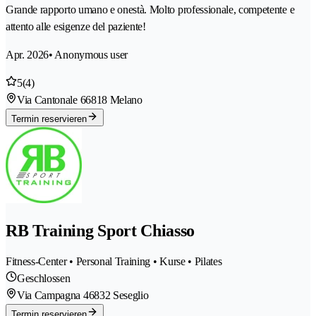
Grande rapporto umano e onestà. Molto professionale, competente e
attento alle esigenze del paziente!
Apr. 2026
• Anonymous user
5
(4)
Via Cantonale 6
6818 Melano
Termin reservieren
RB Training Sport Chiasso
Fitness-Center • Personal Training • Kurse • Pilates
Geschlossen
Via Campagna 4
6832 Seseglio
Termin reservieren