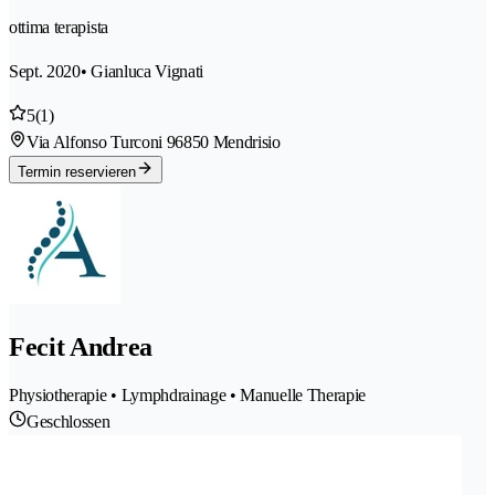
ottima terapista
Sept. 2020
• Gianluca Vignati
5
(1)
Via Alfonso Turconi 9
6850 Mendrisio
Termin reservieren
Fecit Andrea
Physiotherapie • Lymphdrainage • Manuelle Therapie
Geschlossen