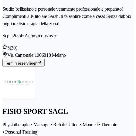
Studio bellissimo e personale veramente professionale e preparato!
Complimenti alla titolare Sarah, ti fa sentire come a casa! Senza dubbio
migliore fisioterapia della zona!
Sept. 2024
• Anonymous user
5
(20)
Via Cantonale 100
6818 Melano
Termin reservieren
FISIO SPORT SAGL
Physiotherapie • Massage • Rehabilitation • Manuelle Therapie
• Personal Training