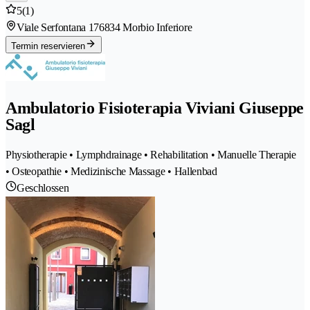
5
(1)
Viale Serfontana 17
6834 Morbio Inferiore
Termin reservieren
Ambulatorio Fisioterapia Viviani Giuseppe
Sagl
Physiotherapie • Lymphdrainage • Rehabilitation • Manuelle Therapie
• Osteopathie • Medizinische Massage • Hallenbad
Geschlossen