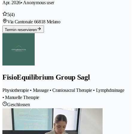
Apr. 2026
• Anonymous user
5
(4)
Via Cantonale 6
6818 Melano
Termin reservieren
FisioEquilibrium Group Sagl
Physiotherapie • Massage • Craniosacral Therapie • Lymphdrainage
• Manuelle Therapie
Geschlossen