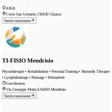
4.8
(4)
Corso San Gottardo 15
6830 Chiasso
Termin reservieren
TI-FISIO Mendrisio
Physiotherapie • Rehabilitation • Personal Training • Manuelle Therapie
• Lymphdrainage • Massage • Heimarbeit
Geschlossen
Via Giuseppe Motta 6A
6850 Mendrisio
Termin reservieren