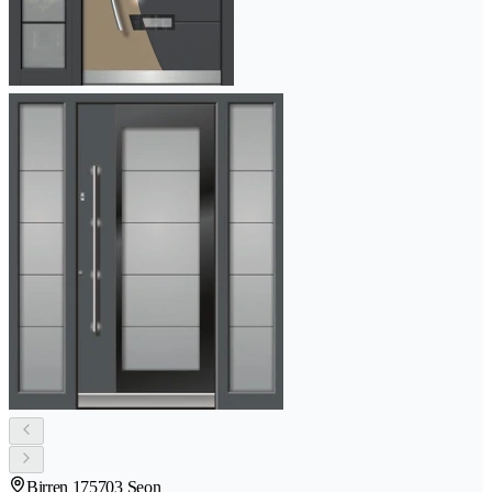
Birren 17
5703 Seon