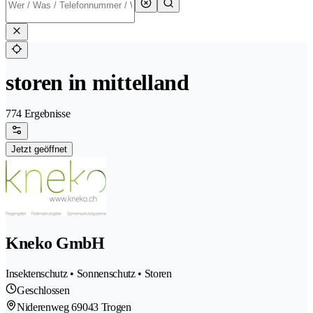
storen in mittelland
774 Ergebnisse
Jetzt geöffnet
Kneko GmbH
Insektenschutz • Sonnenschutz • Storen
Geschlossen
Niderenweg 6
9043 Trogen