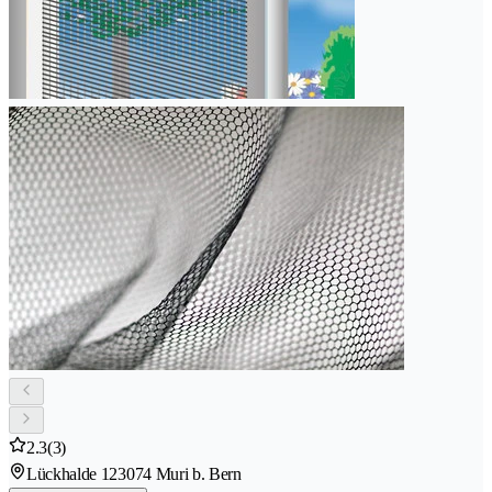
2.3
(3)
Lückhalde 12
3074 Muri b. Bern