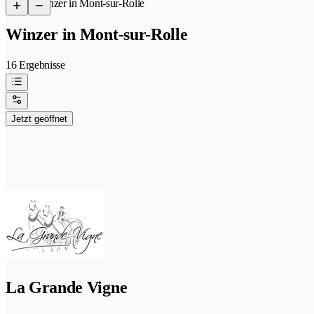
/
Winzer in Mont-sur-Rolle
Winzer in Mont-sur-Rolle
16 Ergebnisse
Jetzt geöffnet
La Grande Vigne