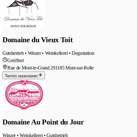
Domaine du Vieux Toit
Gutsbetrieb • Winzer • Weinkellerei • Degustation
Geöffnet
Rue de Mont-le-Grand 29
1185 Mont-sur-Rolle
Termin reservieren
Domaine Au Point du Jour
Winzer • Weinkellerei • Gutsbetrieb