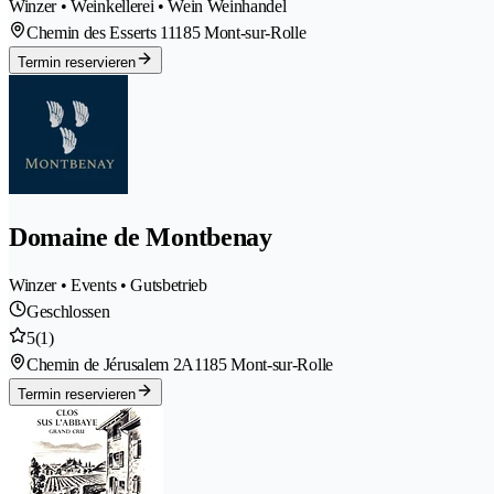
Winzer • Weinkellerei • Wein Weinhandel
Chemin des Esserts 1
1185 Mont-sur-Rolle
Termin reservieren
Domaine de Montbenay
Winzer • Events • Gutsbetrieb
Geschlossen
5
(1)
Chemin de Jérusalem 2A
1185 Mont-sur-Rolle
Termin reservieren