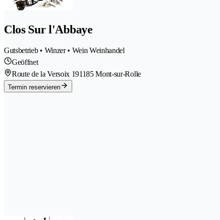
Clos Sur l'Abbaye
Gutsbetrieb • Winzer • Wein Weinhandel
Geöffnet
Route de la Versoix 19
1185 Mont-sur-Rolle
Termin reservieren