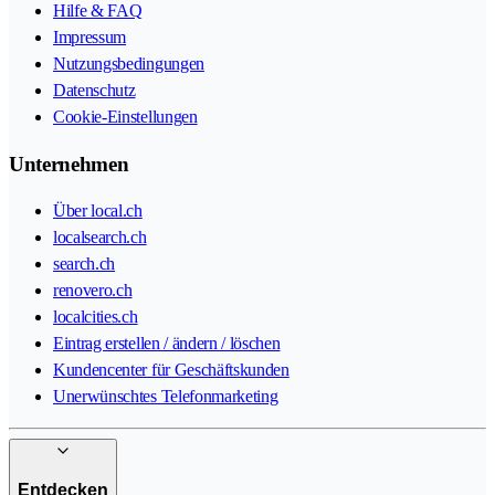
Hilfe & FAQ
Impressum
Nutzungsbedingungen
Datenschutz
Cookie-Einstellungen
Unternehmen
Über local.ch
localsearch.ch
search.ch
renovero.ch
localcities.ch
Eintrag erstellen / ändern / löschen
Kundencenter für Geschäftskunden
Unerwünschtes Telefonmarketing
Entdecken