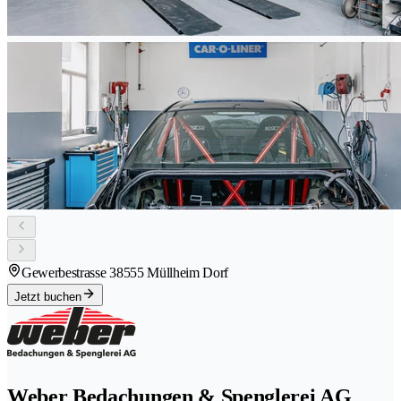
Gewerbestrasse 3
8555 Müllheim Dorf
Jetzt buchen
Weber Bedachungen & Spenglerei AG