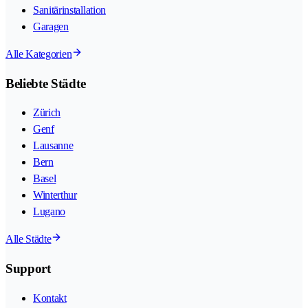
Sanitärinstallation
Garagen
Alle Kategorien
Beliebte Städte
Zürich
Genf
Lausanne
Bern
Basel
Winterthur
Lugano
Alle Städte
Support
Kontakt