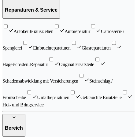
Reparaturen & Service
Autobeule rausziehen
Autoreparatur
Carrosserie /
Spenglerei
Einbruchreparaturen
Glasreparaturen
Hagelschäden-Reparatur
Original Ersatzteile
Schadensabwicklung mit Versicherungen
Steinschlag /
Frontscheibe
Unfallreparaturen
Gebrauchte Ersatzteile
Hol- und Bringservice
Bereich