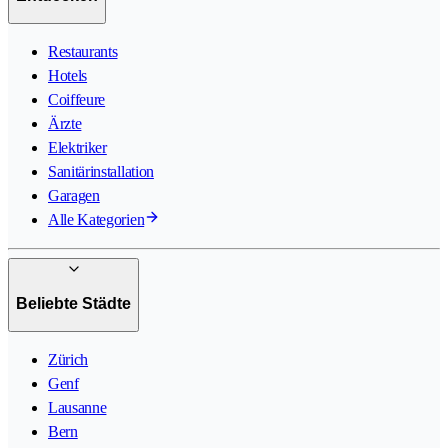
Restaurants
Hotels
Coiffeure
Ärzte
Elektriker
Sanitärinstallation
Garagen
Alle Kategorien
Beliebte Städte
Zürich
Genf
Lausanne
Bern