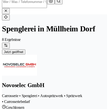
Spenglerei in Müllheim Dorf
8 Ergebnisse
Jetzt geöffnet
Novoselec GmbH
Carrosserie • Spenglerei • Autospritzwerk • Spritzwerk
• Carrosseriebedarf
Geschlossen