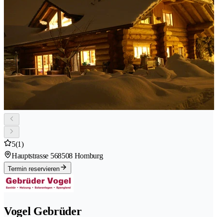
5
(1)
Hauptstrasse 56
8508 Homburg
Termin reservieren
Vogel Gebrüder