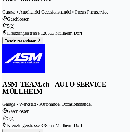
Garage • Autohandel Occasionshandel • Pneus Pneuservice
Geschlossen
5
(2)
Kreuzlingerstrasse 12
8555 Müllheim Dorf
Termin reservieren
ASM-TEAM.ch - AUTO SERVICE
MÜLLHEIM
Garage • Werkstatt • Autohandel Occasionshandel
Geschlossen
5
(2)
Kreuzlingerstrasse 37
8555 Müllheim Dorf