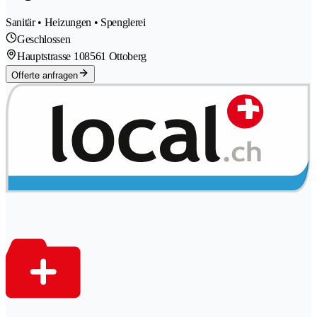
Sanitär • Heizungen • Spenglerei
Geschlossen
Hauptstrasse 10
8561 Ottoberg
Offerte anfragen