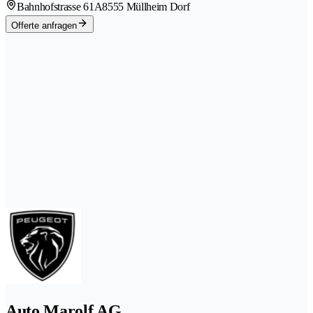
Bahnhofstrasse 61A
8555 Müllheim Dorf
Offerte anfragen
Auto Marolf AG