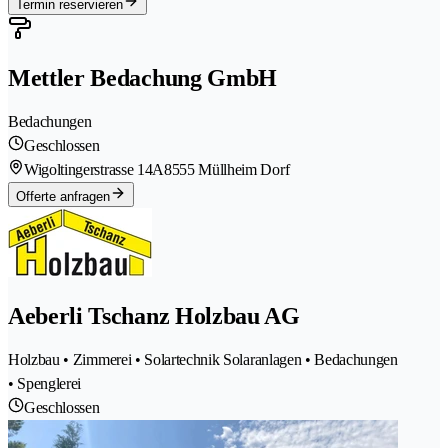
Termin reservieren
Mettler Bedachung GmbH
Bedachungen
Geschlossen
Wigoltingerstrasse 14A
8555 Müllheim Dorf
Offerte anfragen
Aeberli Tschanz Holzbau AG
Holzbau • Zimmerei • Solartechnik Solaranlagen • Bedachungen
• Spenglerei
Geschlossen