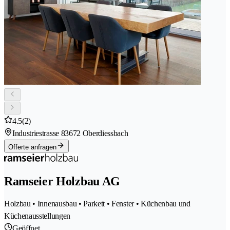
4.5
(2)
Industriestrasse 8
3672 Oberdiessbach
Offerte anfragen
Ramseier Holzbau AG
Holzbau • Innenausbau • Parkett • Fenster • Küchenbau und
Küchenausstellungen
Geöffnet