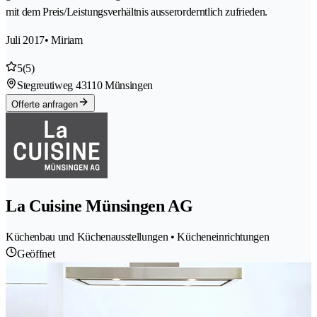
mit dem Preis/Leistungsverhältnis ausserorderntlich zufrieden.
Juli 2017
• Miriam
5
(5)
Stegreutiweg 4
3110 Münsingen
Offerte anfragen
La Cuisine Münsingen AG
Küchenbau und Küchenausstellungen • Kücheneinrichtungen
Geöffnet