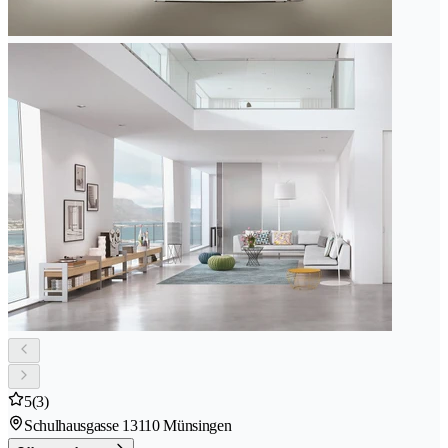
5
(3)
Schulhausgasse 1
3110 Münsingen