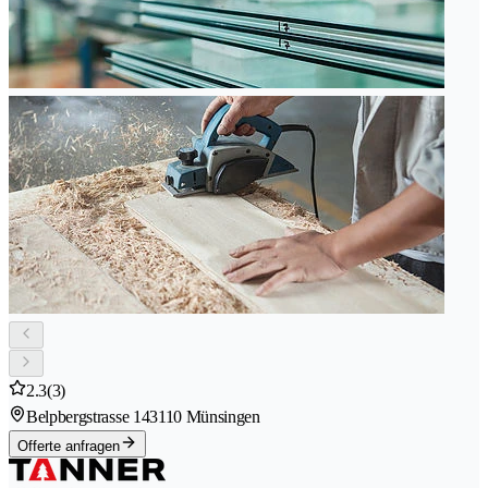
2.3
(3)
Belpbergstrasse 14
3110 Münsingen
Offerte anfragen