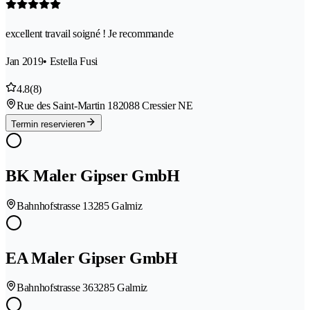
excellent travail soigné ! Je recommande
Jan 2019
• Estella Fusi
4.8
(8)
Rue des Saint-Martin 18
2088 Cressier NE
Termin reservieren
BK Maler Gipser GmbH
Bahnhofstrasse 1
3285 Galmiz
EA Maler Gipser GmbH
Bahnhofstrasse 36
3285 Galmiz