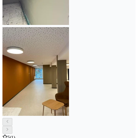
5
(1)