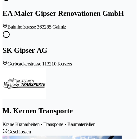
EA Maler Gipser Renovationen GmbH
Bahnhofstrasse 36
3285 Galmiz
SK Gipser AG
Gerbeackerstrasse 11
3210 Kerzers
M. Kernen Transporte
Krane Kranarbeiten • Transporte • Baumaterialien
Geschlossen