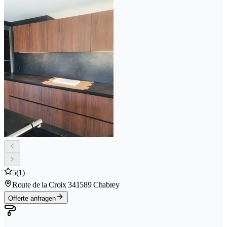
5
(1)
Route de la Croix 34
1589 Chabrey
Offerte anfragen