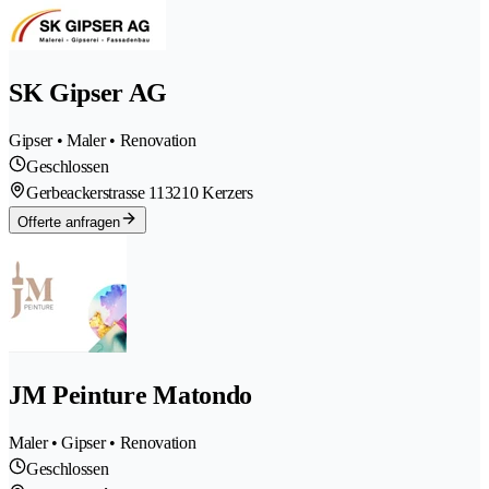
SK Gipser AG
Gipser • Maler • Renovation
Geschlossen
Gerbeackerstrasse 11
3210 Kerzers
Offerte anfragen
JM Peinture Matondo
Maler • Gipser • Renovation
Geschlossen