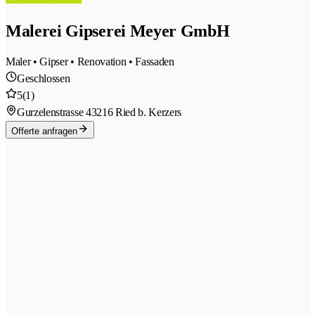
Malerei Gipserei Meyer GmbH
Maler • Gipser • Renovation • Fassaden
Geschlossen
5
(1)
Gurzelenstrasse 4
3216 Ried b. Kerzers
Offerte anfragen