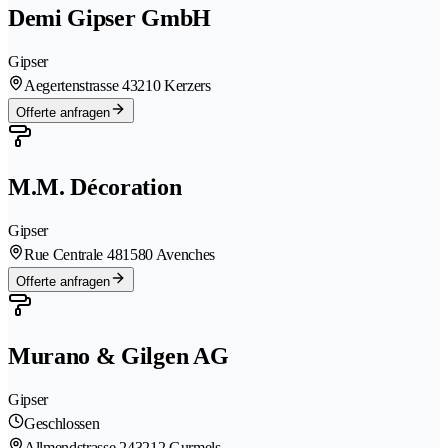
Demi Gipser GmbH
Gipser
Aegertenstrasse 4
3210 Kerzers
Offerte anfragen
M.M. Décoration
Gipser
Rue Centrale 48
1580 Avenches
Offerte anfragen
Murano & Gilgen AG
Gipser
Geschlossen
Allmendstrasse 24
3212 Gurmels