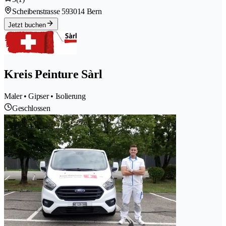
Scheibenstrasse 59
3014 Bern
Jetzt buchen
Kreis Peinture Sàrl
Maler • Gipser • Isolierung
Geschlossen