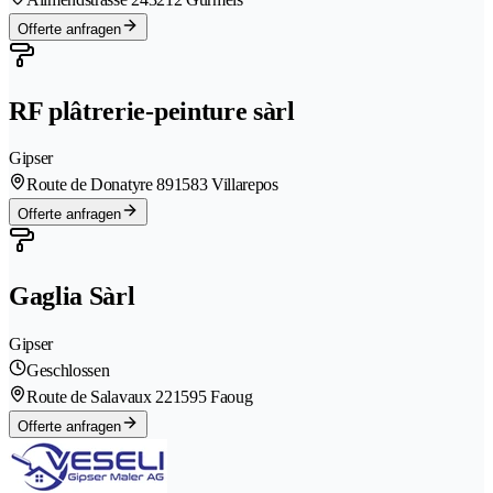
Offerte anfragen
RF plâtrerie-peinture sàrl
Gipser
Route de Donatyre 89
1583 Villarepos
Offerte anfragen
Gaglia Sàrl
Gipser
Geschlossen
Route de Salavaux 22
1595 Faoug
Offerte anfragen