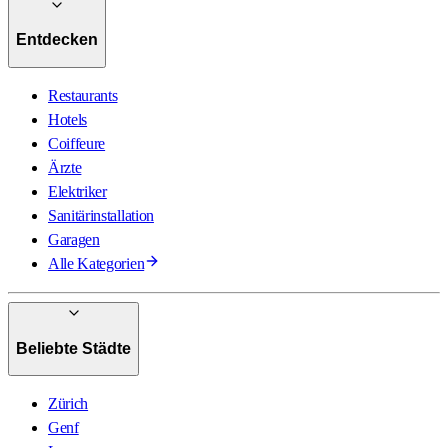
Entdecken
Restaurants
Hotels
Coiffeure
Ärzte
Elektriker
Sanitärinstallation
Garagen
Alle Kategorien
Beliebte Städte
Zürich
Genf