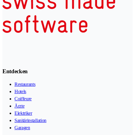
Entdecken
Restaurants
Hotels
Coiffeure
Ärzte
Elektriker
Sanitärinstallation
Garagen