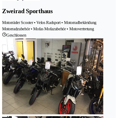
Zweirad Sporthaus
Motorräder Scooter • Velos Radsport • Motorradbekleidung
Motorradzubehör • Mofas Mofazubehör • Motovertretung
Geschlossen