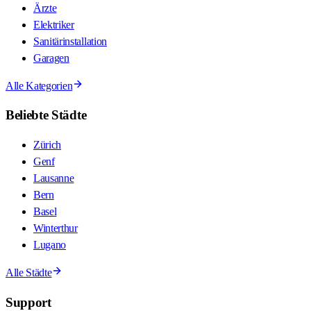
Ärzte
Elektriker
Sanitärinstallation
Garagen
Alle Kategorien
Beliebte Städte
Zürich
Genf
Lausanne
Bern
Basel
Winterthur
Lugano
Alle Städte
Support