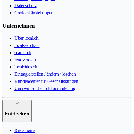
Datenschutz
Cookie-Einstellungen
Unternehmen
Über local.ch
localsearch.ch
search.ch
renovero.ch
localcities.ch
Eintrag erstellen / ändern / löschen
Kundencenter für Geschäftskunden
Unerwünschtes Telefonmarketing
Entdecken
Restaurants