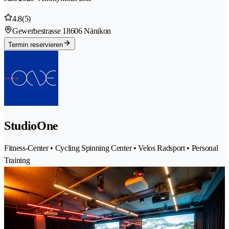
4.8
(5)
Gewerbestrasse 1
8606 Nänikon
Termin reservieren
StudioOne
Fitness-Center • Cycling Spinning Center • Velos Radsport • Personal
Training