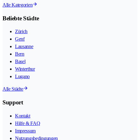
Alle Kategorien
Beliebte Städte
Zürich
Genf
Lausanne
Bern
Basel
Winterthur
Lugano
Alle Städte
Support
Kontakt
Hilfe & FAQ
Impressum
Nutzungsbedingungen