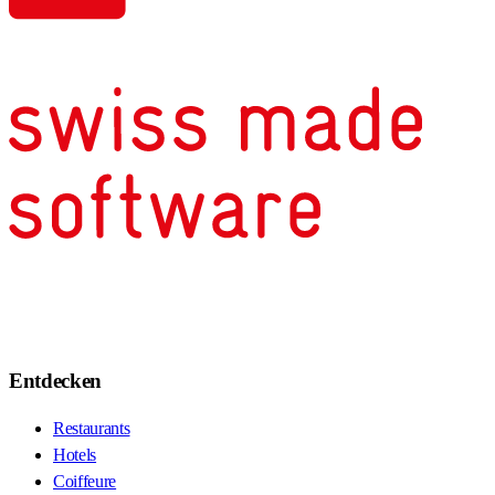
Entdecken
Restaurants
Hotels
Coiffeure