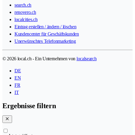
search.ch
renovero.ch
localcities.ch
Eintrag erstellen / ändern / löschen
Kundencenter für Geschäftskunden
Unerwünschtes Telefonmarketing
© 2026 local.ch - Ein Unternehmen von
localsearch
DE
EN
FR
IT
Ergebnisse filtern