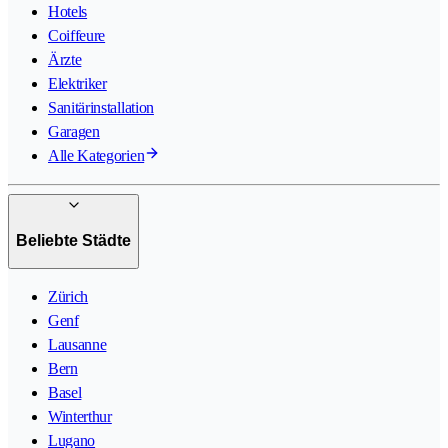
Hotels
Coiffeure
Ärzte
Elektriker
Sanitärinstallation
Garagen
Alle Kategorien
Beliebte Städte
Zürich
Genf
Lausanne
Bern
Basel
Winterthur
Lugano