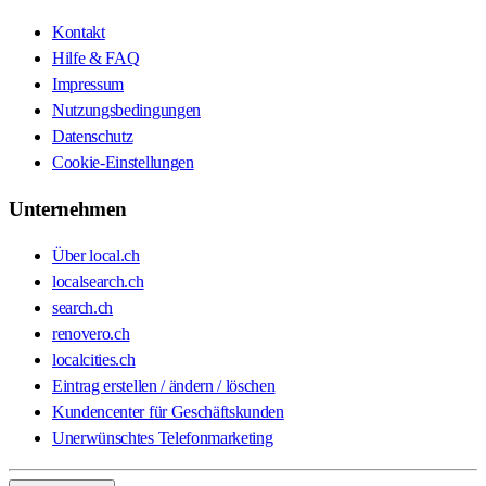
Kontakt
Hilfe & FAQ
Impressum
Nutzungsbedingungen
Datenschutz
Cookie-Einstellungen
Unternehmen
Über local.ch
localsearch.ch
search.ch
renovero.ch
localcities.ch
Eintrag erstellen / ändern / löschen
Kundencenter für Geschäftskunden
Unerwünschtes Telefonmarketing