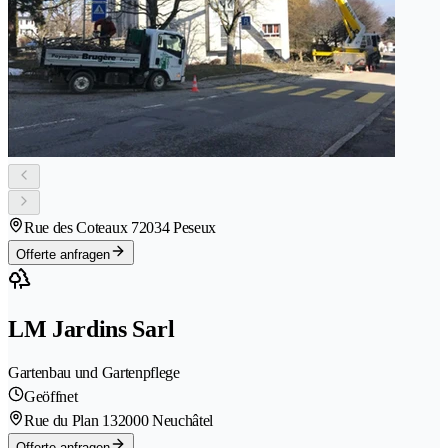
Rue des Coteaux 7
2034 Peseux
Offerte anfragen
LM Jardins Sarl
Gartenbau und Gartenpflege
Geöffnet
Rue du Plan 13
2000 Neuchâtel
Offerte anfragen