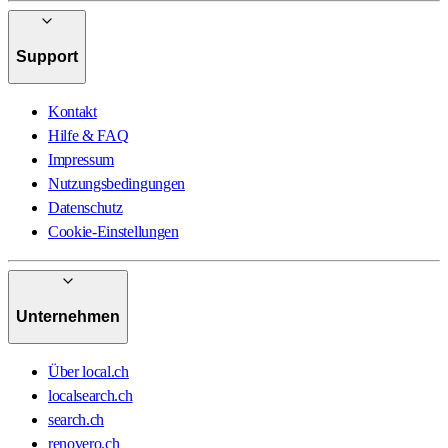
Support
Kontakt
Hilfe & FAQ
Impressum
Nutzungsbedingungen
Datenschutz
Cookie-Einstellungen
Unternehmen
Über local.ch
localsearch.ch
search.ch
renovero.ch