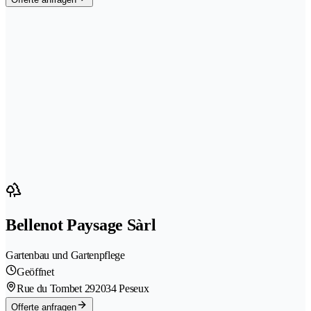
Bellenot Paysage Sàrl
Gartenbau und Gartenpflege
Geöffnet
Rue du Tombet 29
2034 Peseux
Offerte anfragen