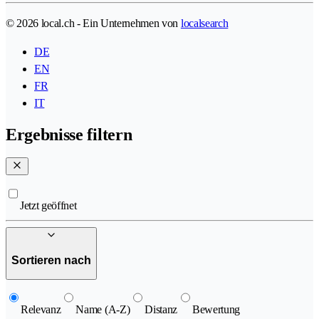
© 2026 local.ch - Ein Unternehmen von
localsearch
DE
EN
FR
IT
Ergebnisse filtern
Jetzt geöffnet
Sortieren nach
Relevanz
Name (A-Z)
Distanz
Bewertung