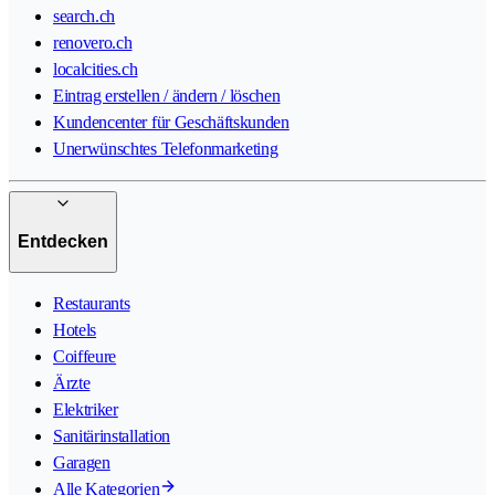
search.ch
renovero.ch
localcities.ch
Eintrag erstellen / ändern / löschen
Kundencenter für Geschäftskunden
Unerwünschtes Telefonmarketing
Entdecken
Restaurants
Hotels
Coiffeure
Ärzte
Elektriker
Sanitärinstallation
Garagen
Alle Kategorien