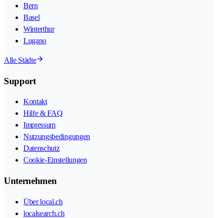
Bern
Basel
Winterthur
Lugano
Alle Städte
Support
Kontakt
Hilfe & FAQ
Impressum
Nutzungsbedingungen
Datenschutz
Cookie-Einstellungen
Unternehmen
Über local.ch
localsearch.ch