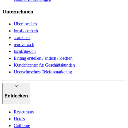
Unternehmen
Über local.ch
localsearch.ch
search.ch
renovero.ch
localcities.ch
Eintrag erstellen / ändern / löschen
Kundencenter für Geschäftskunden
Unerwünschtes Telefonmarketing
Entdecken
Restaurants
Hotels
Coiffeure