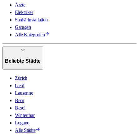
Ärzte
Elektriker
Sanitärinstallation
Garagen
Alle Kategorien
Beliebte Städte
Zürich
Genf
Lausanne
Bern
Basel
Winterthur
Lugano
Alle Städte