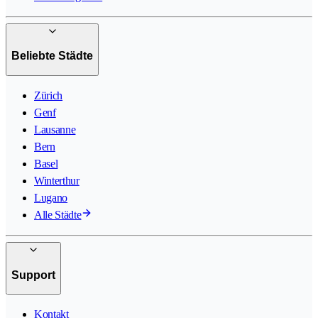
Beliebte Städte
Zürich
Genf
Lausanne
Bern
Basel
Winterthur
Lugano
Alle Städte
Support
Kontakt