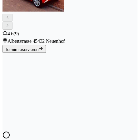
4.6
(9)
Albertstrasse 4
5432 Neuenhof
Termin reservieren