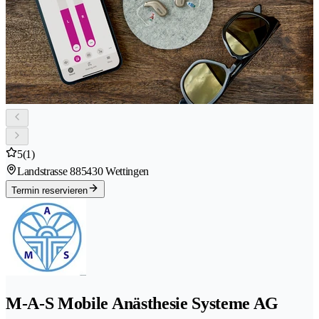
5
(1)
Landstrasse 88
5430 Wettingen
Termin reservieren
M-A-S Mobile Anästhesie Systeme AG