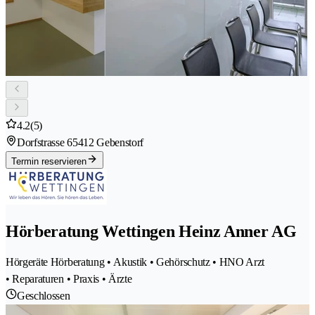
4.2
(5)
Dorfstrasse 6
5412 Gebenstorf
Termin reservieren
Hörberatung Wettingen Heinz Anner AG
Hörgeräte Hörberatung • Akustik • Gehörschutz • HNO Arzt
• Reparaturen • Praxis • Ärzte
Geschlossen