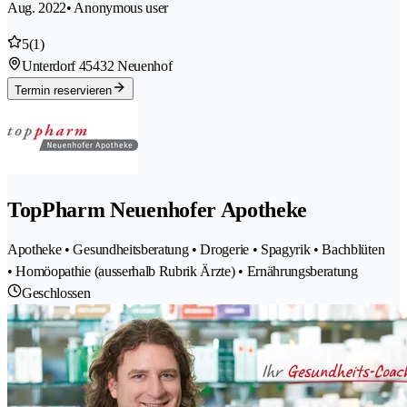
Aug. 2022
• Anonymous user
5
(1)
Unterdorf 4
5432 Neuenhof
Termin reservieren
TopPharm Neuenhofer Apotheke
Apotheke • Gesundheitsberatung • Drogerie • Spagyrik • Bachblüten
• Homöopathie (ausserhalb Rubrik Ärzte) • Ernährungsberatung
Geschlossen