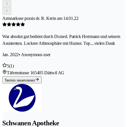
Armnarkose praxis dr. R. Krein am 14.01.22
War absolut gut bedient durch Dr.med. Patrick Herrmann und seinem
Assistenten. Lockere Athmosphäre mit Humor. Top....vielen Dank
Jan. 2022
• Anonymous user
5
(1)
Täfernstrasse 16
5405 Dättwil AG
Termin reservieren
Schwanen Apotheke