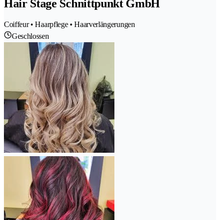
Hair Stage Schnittpunkt GmbH
Coiffeur • Haarpflege • Haarverlängerungen
Geschlossen