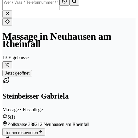
Massage in Neuhausen am
Rheinfall
13 Ergebnisse
Jetzt geöffnet
Steinbeisser Gabriela
Massage • Fusspflege
5
(1)
Zollstrasse 38
8212 Neuhausen am Rheinfall
Termin reservieren