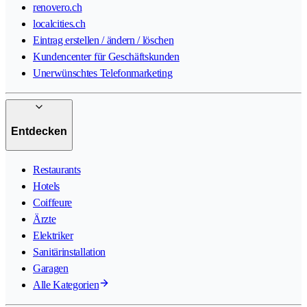
renovero.ch
localcities.ch
Eintrag erstellen / ändern / löschen
Kundencenter für Geschäftskunden
Unerwünschtes Telefonmarketing
Entdecken
Restaurants
Hotels
Coiffeure
Ärzte
Elektriker
Sanitärinstallation
Garagen
Alle Kategorien