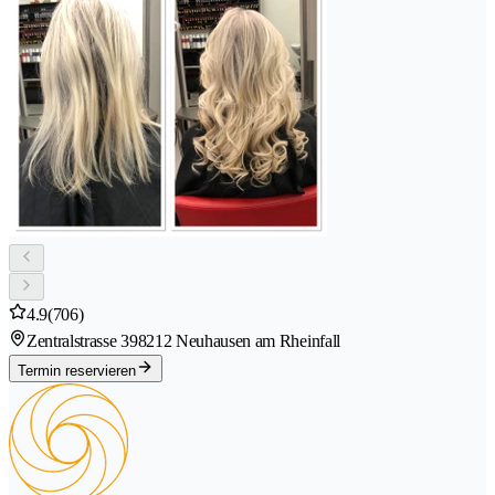
4.9
(706)
Zentralstrasse 39
8212 Neuhausen am Rheinfall
Termin reservieren