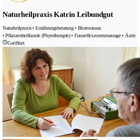
Naturheilpraxis Katrin Leibundgut
Naturheilpraxis • Ernährungsberatung • Bioresonanz
• Pflanzenheilkunde (Phytotherapie) • Fussreflexzonenmassage • Ärzte
Geöffnet