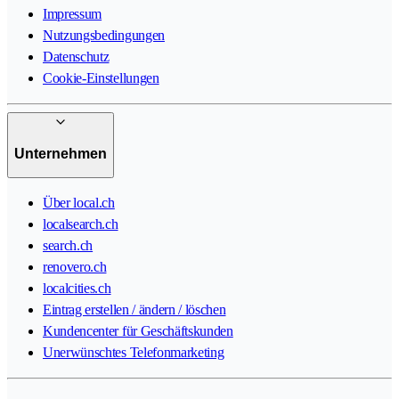
Impressum
Nutzungsbedingungen
Datenschutz
Cookie-Einstellungen
Unternehmen
Über local.ch
localsearch.ch
search.ch
renovero.ch
localcities.ch
Eintrag erstellen / ändern / löschen
Kundencenter für Geschäftskunden
Unerwünschtes Telefonmarketing