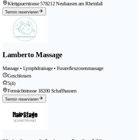
Klettgauerstrasse 57
8212 Neuhausen am Rheinfall
Termin reservieren
Lamberto Massage
Massage • Lymphdrainage • Fussreflexzonenmassage
Geschlossen
5
(4)
Fernsichtstrasse 1
8200 Schaffhausen
Termin reservieren