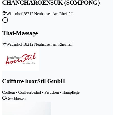
CHANCHAROENSUK (SOMPONG)
Wildenhof 3
8212 Neuhausen Am Rheinfall
Thai-Massage
Wildenhof 3
8212 Neuhausen am Rheinfall
Coiffure hoorStil GmbH
Coiffeur • Coiffeurbedarf • Perücken • Haarpflege
Geschlossen