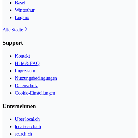
Basel
Winterthur
Lugano
Alle Städte
Support
Kontakt
Hilfe & FAQ
Impressum
Nutzungsbedingungen
Datenschutz
Cookie-Einstellungen
Unternehmen
Über local.ch
localsearch.ch
search.ch