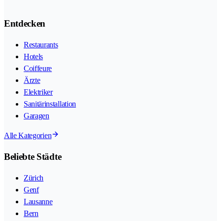
Entdecken
Restaurants
Hotels
Coiffeure
Ärzte
Elektriker
Sanitärinstallation
Garagen
Alle Kategorien
Beliebte Städte
Zürich
Genf
Lausanne
Bern