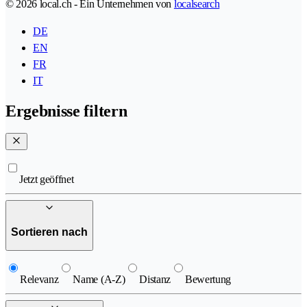
© 2026 local.ch - Ein Unternehmen von
localsearch
DE
EN
FR
IT
Ergebnisse filtern
Jetzt geöffnet
Sortieren nach
Relevanz
Name (A-Z)
Distanz
Bewertung