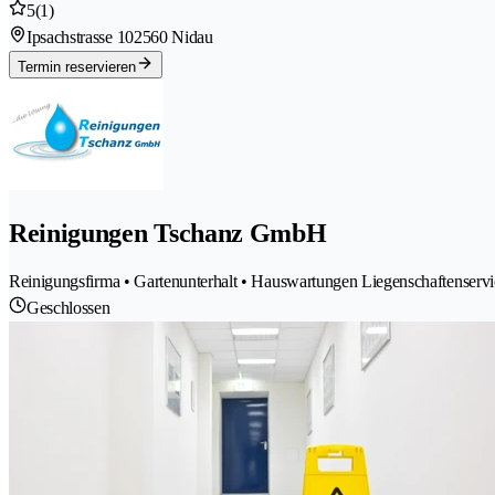
5
(1)
Ipsachstrasse 10
2560 Nidau
Termin reservieren
Reinigungen Tschanz GmbH
Reinigungsfirma • Gartenunterhalt • Hauswartungen Liegenschaftenserv
Geschlossen