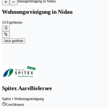
/
Wohnungsreinigung in Nidau
Wohnungsreinigung in Nidau
10 Ergebnisse
Jetzt geöffnet
Spitex AareBielersee
Spitex • Wohnungsreinigung
Geschlossen