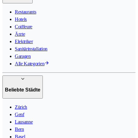
Restaurants
Hotels
Coiffeure
Ärzte
Elektriker
Sanitärinstallation
Garagen
Alle Kategorien
Beliebte Städte
Zürich
Genf
Lausanne
Bern
Basel