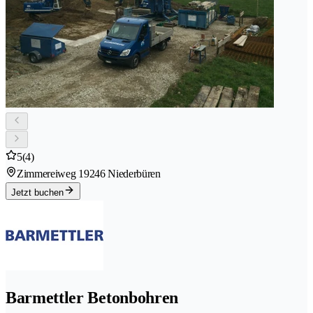
5
(4)
Zimmereiweg 1
9246 Niederbüren
Jetzt buchen
Barmettler Betonbohren