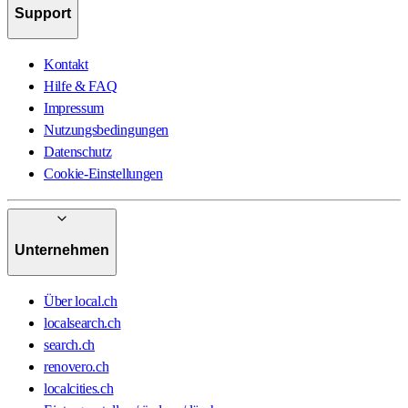
Support
Kontakt
Hilfe & FAQ
Impressum
Nutzungsbedingungen
Datenschutz
Cookie-Einstellungen
Unternehmen
Über local.ch
localsearch.ch
search.ch
renovero.ch
localcities.ch