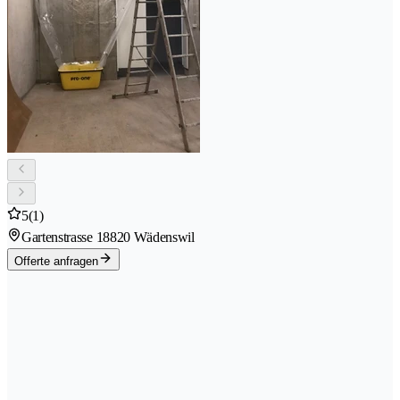
5
(1)
Gartenstrasse 1
8820 Wädenswil
Offerte anfragen