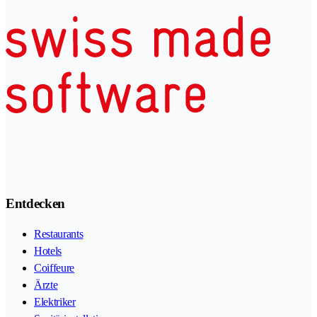
Entdecken
Restaurants
Hotels
Coiffeure
Ärzte
Elektriker