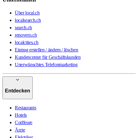
Über local.ch
localsearch.ch
search.ch
renovero.ch
localcities.ch
Eintrag erstellen / ändern / löschen
Kundencenter für Geschäftskunden
Unerwünschtes Telefonmarketing
Entdecken
Restaurants
Hotels
Coiffeure
Ärzte
Elektriker