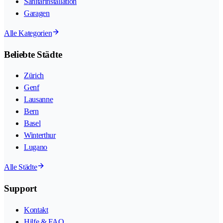
Sanitärinstallation
Garagen
Alle Kategorien
Beliebte Städte
Zürich
Genf
Lausanne
Bern
Basel
Winterthur
Lugano
Alle Städte
Support
Kontakt
Hilfe & FAQ