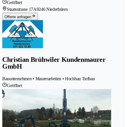
Geöffnet
Staatsstrasse 17A
9246 Niederbüren
Offerte anfragen
Christian Brühwiler Kundenmaurer
GmbH
Bauunternehmen • Maurerarbeiten • Hochbau Tiefbau
Geöffnet