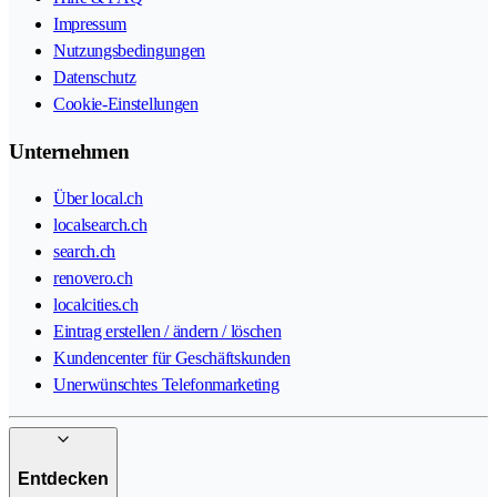
Impressum
Nutzungsbedingungen
Datenschutz
Cookie-Einstellungen
Unternehmen
Über local.ch
localsearch.ch
search.ch
renovero.ch
localcities.ch
Eintrag erstellen / ändern / löschen
Kundencenter für Geschäftskunden
Unerwünschtes Telefonmarketing
Entdecken