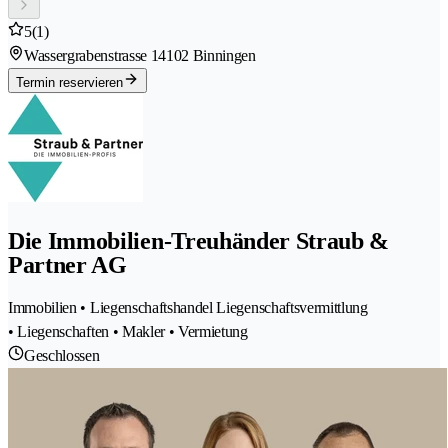
5
(1)
Wassergrabenstrasse 1
4102 Binningen
Termin reservieren
Die Immobilien-Treuhänder Straub &
Partner AG
Immobilien • Liegenschaftshandel Liegenschaftsvermittlung
• Liegenschaften • Makler • Vermietung
Geschlossen