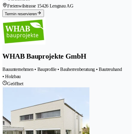
Freienwilstrasse 1
5426 Lengnau AG
Termin reservieren
WHAB Bauprojekte GmbH
Bauunternehmen • Bauprofile • Bauherrenberatung • Bautreuhand
• Holzbau
Geöffnet