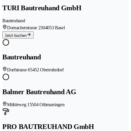
TURI Bautreuhand GmbH
Bautreuhand
Dornacherstrasse 230
4053 Basel
Jetzt buchen
Bautreuhand
Dorfstrasse 6
5452 Oberrohrdorf
Balmer Bautreuhand AG
Mühleweg 1
5504 Othmarsingen
PRO BAUTREUHAND GmbH