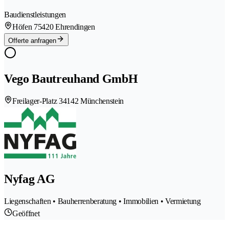
Baudienstleistungen
Höfen 7
5420 Ehrendingen
Offerte anfragen
Vego Bautreuhand GmbH
Freilager-Platz 3
4142 Münchenstein
Nyfag AG
Liegenschaften • Bauherrenberatung • Immobilien • Vermietung
Geöffnet