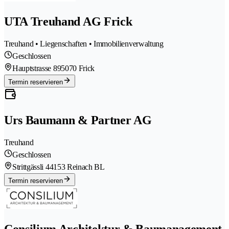
UTA Treuhand AG Frick
Treuhand • Liegenschaften • Immobilienverwaltung
Geschlossen
Hauptstrasse 89
5070 Frick
Termin reservieren
Urs Baumann & Partner AG
Treuhand
Geschlossen
Strittgässli 4
4153 Reinach BL
Termin reservieren
Consilium Architektur & Baumanagement