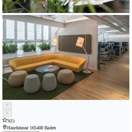
5
(1)
Haselstrasse 16
5400 Baden