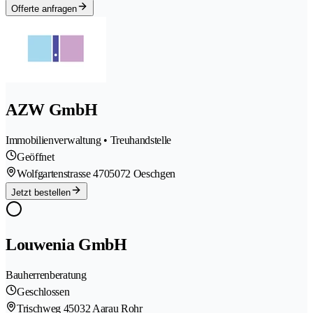
Offerte anfragen
AZW GmbH
Immobilienverwaltung • Treuhandstelle
Geöffnet
Wolfgartenstrasse 470
5072 Oeschgen
Jetzt bestellen
Louwenia GmbH
Bauherrenberatung
Geschlossen
Trischweg 4
5032 Aarau Rohr