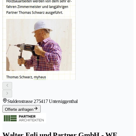
Staldenstrasse 27
5417 Untersiggenthal
Offerte anfragen
Walter Egli und Partner GmbH - WE