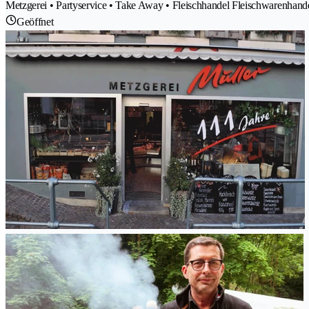
Metzgerei • Partyservice • Take Away • Fleischhandel Fleischwarenhande
Geöffnet