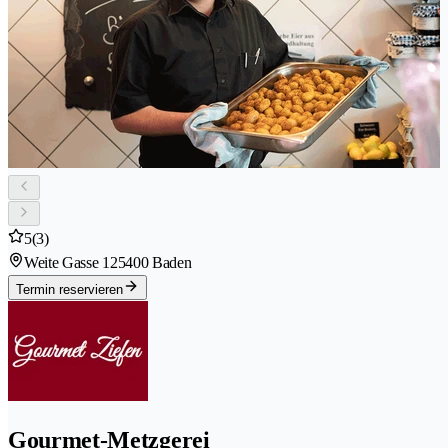
5
(3)
Weite Gasse 12
5400 Baden
Termin reservieren
Gourmet-Metzgerei