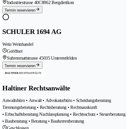
Industriestrasse 40C
8962 Bergdietikon
Termin reservieren
SCHULER 1694 AG
Wein Weinhandel
Geöffnet
Suhrenmattstrasse 4
5035 Unterentfelden
Termin reservieren
Haltiner Rechtsanwälte
Anwaltsbüro • Anwalt • Advokaturbüro • Scheidungsberatung
Trennungsberatung • Rechtsberatung • Rechtsauskunft
• Erbschaftsberatung Nachlassplanung • Rechtsschutz • Steuerberatung
• Bauberatung • Beratung • Bauherrenberatung
Geschlossen