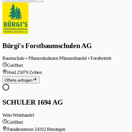
Bürgi's Forstbaumschulen AG
Baumschule • Pflanzenkulturen Pflanzenhandel • Forstbetrieb
Geöffnet
Heid 2
5079 Zeihen
Offerte anfragen
SCHULER 1694 AG
Wein Weinhandel
Geöffnet
Paradiesstrasse 2
4102 Binningen