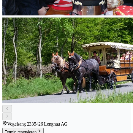
Vogelsang 233
5426 Lengnau AG
Termin reservieren