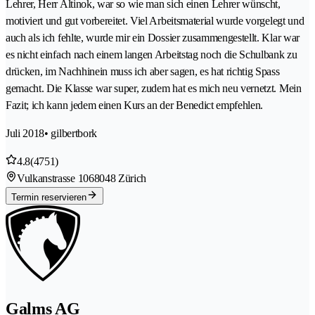
Lehrer, Herr Altinok, war so wie man sich einen Lehrer wünscht,
motiviert und gut vorbereitet. Viel Arbeitsmaterial wurde vorgelegt und
auch als ich fehlte, wurde mir ein Dossier zusammengestellt. Klar war
es nicht einfach nach einem langen Arbeitstag noch die Schulbank zu
drücken, im Nachhinein muss ich aber sagen, es hat richtig Spass
gemacht. Die Klasse war super, zudem hat es mich neu vernetzt. Mein
Fazit; ich kann jedem einen Kurs an der Benedict empfehlen.
Juli 2018
• gilbertbork
4.8
(4751)
Vulkanstrasse 106
8048 Zürich
Termin reservieren
Galms AG