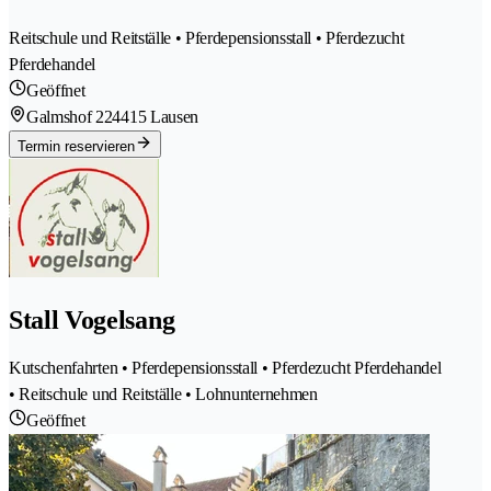
Reitschule und Reitställe • Pferdepensionsstall • Pferdezucht
Pferdehandel
Geöffnet
Galmshof 22
4415 Lausen
Termin reservieren
Stall Vogelsang
Kutschenfahrten • Pferdepensionsstall • Pferdezucht Pferdehandel
• Reitschule und Reitställe • Lohnunternehmen
Geöffnet