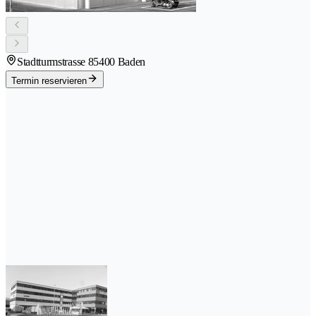
Stadtturmstrasse 8
5400 Baden
Termin reservieren