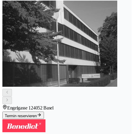
Engelgasse 12
4052 Basel
Termin reservieren