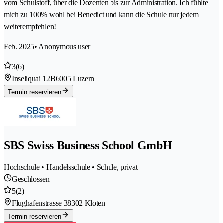
vom Schulstoff, über die Dozenten bis zur Administration. Ich fühlte
mich zu 100% wohl bei Benedict und kann die Schule nur jedem
weiterempfehlen!
Feb. 2025
• Anonymous user
3
(6)
Inseliquai 12B
6005 Luzern
Termin reservieren
SBS Swiss Business School GmbH
Hochschule • Handelsschule • Schule, privat
Geschlossen
5
(2)
Flughafenstrasse 3
8302 Kloten
Termin reservieren