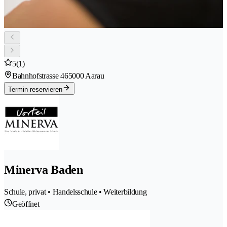
5
(1)
Bahnhofstrasse 46
5000 Aarau
Termin reservieren
Minerva Baden
Schule, privat • Handelsschule • Weiterbildung
Geöffnet