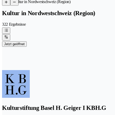
/
Kultur in Nordwestschweiz (Region)
Kultur in Nordwestschweiz (Region)
322 Ergebnisse
Jetzt geöffnet
Kulturstiftung Basel H. Geiger I KBH.G