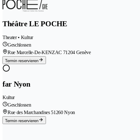
Théâtre LE POCHE
Theater • Kultur
Geschlossen
Rue Marcelle-De-KENZAC 7
1204 Genève
Termin reservieren
far Nyon
Kultur
Geschlossen
Rue des Marchandises 5
1260 Nyon
Termin reservieren