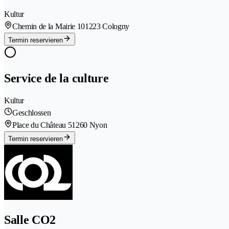
Kultur
Chemin de la Mairie 10
1223 Cologny
Termin reservieren
Service de la culture
Kultur
Geschlossen
Place du Château 5
1260 Nyon
Termin reservieren
Salle CO2