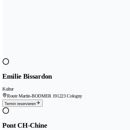
Emilie Bissardon
Kultur
Route Martin-BODMER 19
1223 Cologny
Termin reservieren
Pont CH-Chine